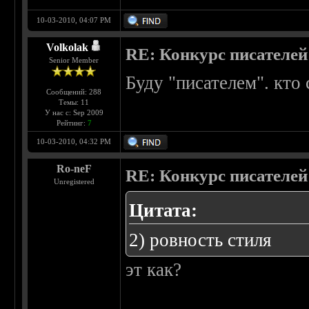
10-03-2010, 04:07 PM
Volkolak
RE: Конкурс писателей
Senior Member
Буду "писателем". кто
Сообщений: 288
Темы: 11
У нас с: Sep 2009
Рейтинг:
7
10-03-2010, 04:32 PM
Ro-neF
RE: Конкурс писателей
Unregistered
Цитата:
2) ровность стиля
эт как?