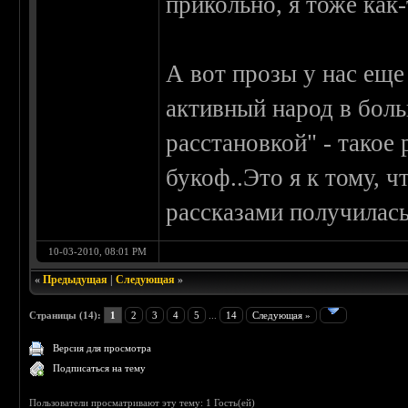
прикольно, я тоже как-
А вот прозы у нас еще 
активный народ в боль
расстановкой" - такое
букоф..Это я к тому, ч
рассказами получилась
10-03-2010, 08:01 PM
«
Предыдущая
|
Следующая
»
Страницы (14):
1
2
3
4
5
...
14
Следующая »
Версия для просмотра
Подписаться на тему
Пользователи просматривают эту тему: 1 Гость(ей)