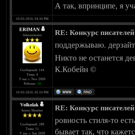
А так, впринципе, я у
10-03-2010, 04:34 PM
ERIMAN
RE: Конкурс писателей
Administrator
поддержываю. дерзайте
Никто не останется де
К.Кобейн ©
Сообщений: 144
Темы: 4
У нас с: Nov 2009
Рейтинг:
18
10-03-2010, 05:10 PM
Volkolak
RE: Конкурс писателей
Senior Member
ровность стиля-то ест
Сообщений: 288
Темы: 11
бывает так, что кажетс
У нас с: Sep 2009