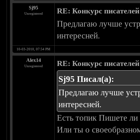
Sj95
RE: Конкурс писателей
Unregistered
Предлагаю лучше устро
интересней.
10-03-2010, 07:54 PM
Alex14
RE: Конкурс писателей
Unregistered
Sj95 Писал(а):
Предлагаю лучше устр
интересней.
Есть топик Пишете ли 
Или ты о своеобразном