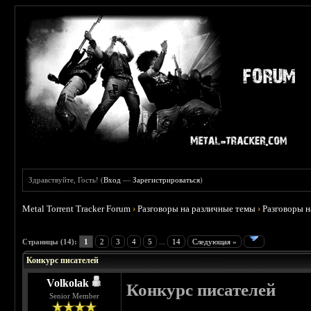
Здравствуйте, Гость! (
Вход
—
Зарегистрироваться
)
Metal Torrent Tracker Forum
›
Разговоры на различные темы
›
Разговоры 
Страницы (14):
1
2
3
4
5
...
14
Следующая »
Конкурс писателей
Volkolak
Конкурс писателей
Senior Member