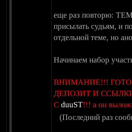
еще раз повторю: ТЕ
присылать судьям, и п
отдельной теме, но ан
Начинаем набор участ
ВНИМАНИЕ!!! ГОТ
ДЕПОЗИТ И ССЫЛК
С
duuST
!!! а он вылож
(Последний раз сооб