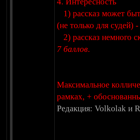
4. Интересность
1) рассказ может быть
(не только для судей) 
2) рассказ немного ск
7 баллов
.
Максимальное колличес
рамках, + обоснованны
Редакция: Volkolak и R