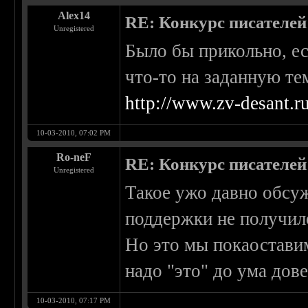
Alex14
RE: Конкурс писателей
Unregistered
Было бы прикольно, е
что-то на заданную тем
http://www.zv-desant.r
10-03-2010, 07:02 PM
Ro-neF
RE: Конкурс писателей
Unregistered
Такое ужо давно обсуж
поддержки не получило,
Но это мы покаоставим
надо "это" до ума дове
10-03-2010, 07:17 PM