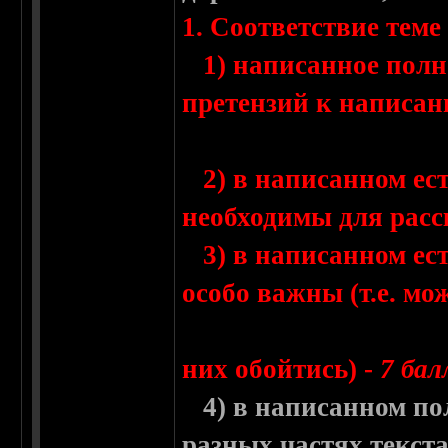
1. Соответствие теме
1) написанное полнос
претензий к написан
2) в написанном ест
необходимы для расс
3) в написанном ест
особо важны (т.е. мо
них обойтись) -
7 бал
4) в написанном по
разных частях текста