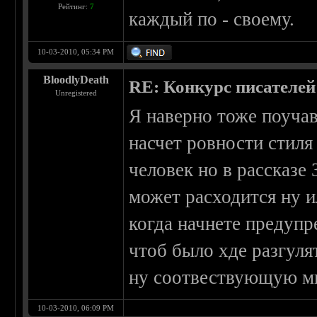
Рейтинг:
7
каждый по - своему.
10-03-2010, 05:34 PM
BloodlyDeath
RE: Конкурс писателей
Unregistered
Я наверно тоже поучав
насчет ровности стиля
человек но в рассказе 
может расходится ну 
когда начнете предупр
чтоб было хде разгуля
ну соотвествующую ми
10-03-2010, 06:09 PM