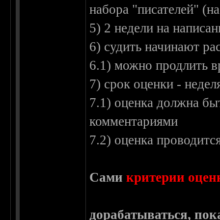
набора "писателей" (
5) 2 недели на написан
6) судить начинают ра
6.1) можно продлить в
7) срок оценки - недел
7.1) оценка должна бы
комментариями
7.2) оценка проводитс
Сами
критерии оцен
дорабатываться, пока