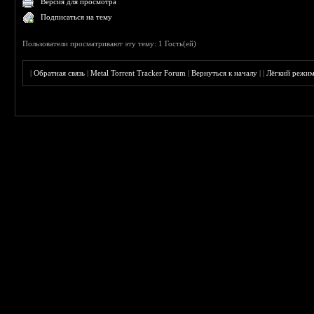
Версия для просмотра
Подписаться на тему
Пользователи просматривают эту тему: 1 Гость(ей)
|
Обратная связь
|
Metal Torrent Tracker Forum
|
Вернуться к началу
|
|
Лёгкий режи