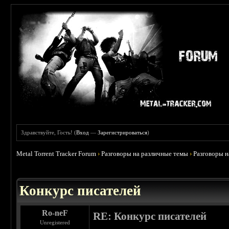
Здравствуйте, Гость! (
Вход
—
Зарегистрироваться
)
Metal Torrent Tracker Forum
›
Разговоры на различные темы
›
Разговоры 
Конкурс писателей
Ro-neF
RE: Конкурс писателей
Unregistered