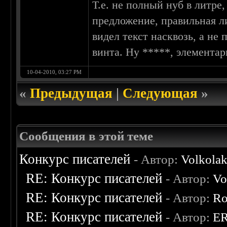
Т.е. не полный нуб в литре
предложение, правильная л
видел текст насквозь, а не 
винта. Ну *****, элементар
10-04-2010, 03:27 PM
«
Предыдущая
|
Следующая
»
Сообщения в этой теме
Конкурс писателей
- Автор:
Volkola
RE: Конкурс писателей
- Автор:
Vo
RE: Конкурс писателей
- Автор:
Ro
RE: Конкурс писателей
- Автор:
E