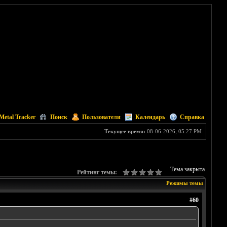
Metal Tracker
Поиск
Пользователи
Календарь
Справка
Текущее время:
08-06-2026, 05:27 PM
Тема закрыта
Рейтинг темы:
Режимы темы
#60