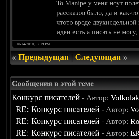
To Manipe у меня ноут поле
рассказов было, да и как-т
чтото вроде двухнедельной
идеи есть а писать не могу,
10-14-2010, 07:19 PM
«
Предыдущая
|
Следующая
»
Сообщения в этой теме
Конкурс писателей
- Автор:
Volkola
RE: Конкурс писателей
- Автор:
Vo
RE: Конкурс писателей
- Автор:
Ro
RE: Конкурс писателей
- Автор:
E