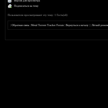
Версия для просмотра
Подписаться на тему
Пользователи просматривают эту тему: 1 Гость(ей)
|
Обратная связь
|
Metal Torrent Tracker Forum
|
Вернуться к началу
|
|
Лёгкий режи