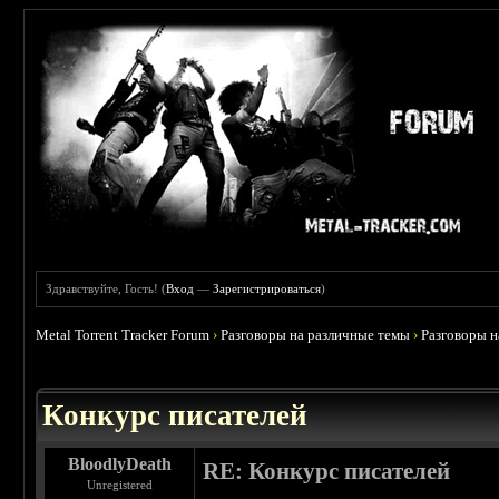
Здравствуйте, Гость! (
Вход
—
Зарегистрироваться
)
Metal Torrent Tracker Forum
›
Разговоры на различные темы
›
Разговоры 
Конкурс писателей
BloodlyDeath
RE: Конкурс писателей
Unregistered