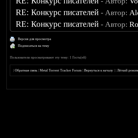
RE: Конкурс писателей
- Автор:
Vo
RE: Конкурс писателей
- Автор:
Al
RE: Конкурс писателей
- Автор:
Ro
Версия для просмотра
Подписаться на тему
Пользователи просматривают эту тему: 1 Гость(ей)
|
Обратная связь
|
Metal Torrent Tracker Forum
|
Вернуться к началу
|
|
Лёгкий режи