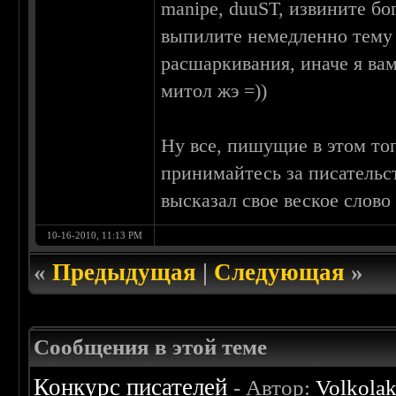
manipe, duuST, извините бо
выпилите немедленно тему 
расшаркивания, иначе я ва
митол жэ =))
Ну все, пишущие в этом то
принимайтесь за писательст
высказал свое веское слово
10-16-2010, 11:13 PM
«
Предыдущая
|
Следующая
»
Сообщения в этой теме
Конкурс писателей
- Автор:
Volkola