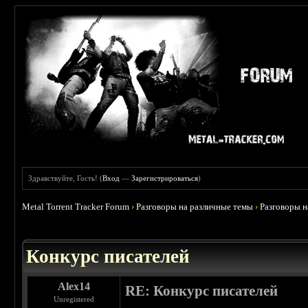
Здравствуйте, Гость! (
Вход
—
Зарегистрироваться
)
Metal Torrent Tracker Forum
›
Разговоры на различные темы
›
Разговоры 
Конкурс писателей
Alex14
RE: Конкурс писателей
Unregistered