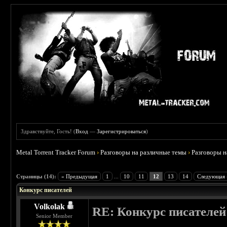
Здравствуйте, Гость! (
Вход
—
Зарегистрироваться
)
Metal Torrent Tracker Forum
›
Разговоры на различные темы
›
Разговоры 
Страницы (14):
« Предыдущая
1
...
10
11
12
13
14
Следующая 
Конкурс писателей
Volkolak
RE: Конкурс писателей
Senior Member