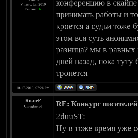
конференцию в скайпе 
У нас с: Jan 2010
Рейтинг:
6
принимать работы и то
кроется а судьи тоже 
этом вся суть анонимно
разница? мы в равных 
дней назад, пока туту 
тронется
10-17-2010, 07:26 PM
Ro-neF
RE: Конкурс писателей
Unregistered
2duuST:
Ну в тоже время уже с