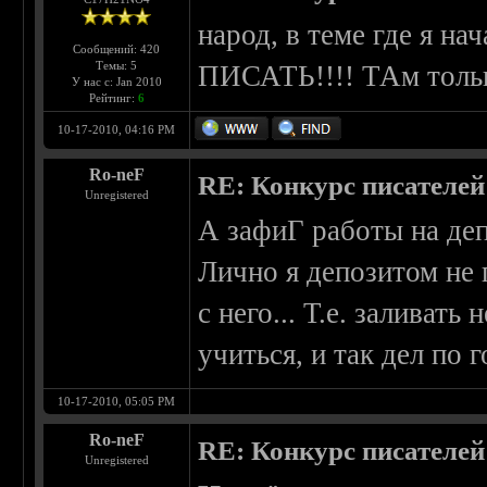
народ, в теме где я 
Сообщений: 420
Темы: 5
ПИСАТЬ!!!! ТАм тольк
У нас с: Jan 2010
Рейтинг:
6
10-17-2010, 04:16 PM
Ro-neF
RE: Конкурс писателей
Unregistered
А зафиГ работы на де
Лично я депозитом не 
с него... Т.е. заливать
учиться, и так дел по г
10-17-2010, 05:05 PM
Ro-neF
RE: Конкурс писателей
Unregistered