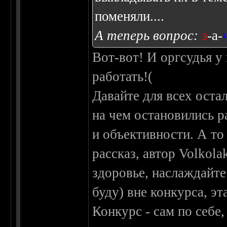
поменяли....
А теперь вопрос:
з
-
а
-
Вот-вот! И оргсудья у н
работать!(
Давайте для всех оста
на чем остановились р
и объективности. А то
рассказ, автор Volkol
здоровье, наслаждайте
буду) вне конкурса, э
Конкурс - сам по себе,