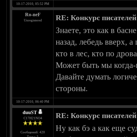
10-17-2010, 05:52 PM
Ro-neF
RE: Конкурс писателей
Unregistered
Знаете, это как в басн
назад, лебедь вверх, а
кто в лес, кто по дрова.
Может быть мы когда-
Давайте думать логиче
стороны.
10-17-2010, 06:40 PM
duuST
RE: Конкурс писателей
С17H21NO4
Ну как бэ а как еще с
Сообщений: 420
Темы: 5