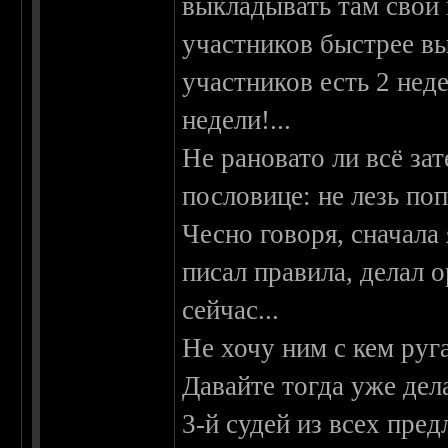
выкладывать там свои 
участников быстрее вы
участников есть 2 неде
недели!...
Не рановато ли всё за
пословице: не лезь поп
Чесно говоря, сначала 
писал правила, делал 
сейчас...
Не хочу ним с кем руга
Давайте тогда уже дел
3-й судей из всех пре