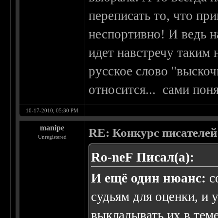
переписать то, что при
неспортивно! И ведь н
идет навстречу таким 
русское слово "выскоч
относится... сами поня
10-17-2010, 05:30 PM
manipe
RE: Конкурс писателей
Unregistered
Ro-neF Писал(а):
И ещё один нюанс:
с
судьям для оценки, и 
выкладывать их в теме