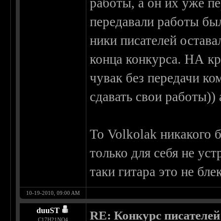
работы, а он их уже пе
передавали работы бы
ники писателей остава
конца конкурса. НА к
чувак без передачи ко
сдавать свои работы))
To Volkolak никакого 
только для себя не уст
таки гитара это не бл
10-19-2010, 09:00 AM
duuST
RE: Конкурс писателей
С17H21NO4