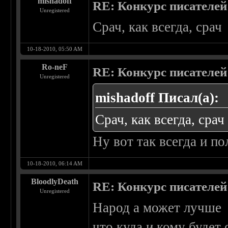
mishadoff
RE: Конкурс писателей
Unregistered
Срач, как всегда, срач
10-18-2010, 05:50 AM
Ro-neF
RE: Конкурс писателей
Unregistered
mishadoff Писал(а):
Срач, как всегда, срач
Ну вот так всегда и по
10-18-2010, 06:14 AM
BloodlyDeath
RE: Конкурс писателей
Unregistered
Народ а может лучше 
что куда и кому будет 