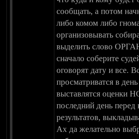
сообщать, а потом нач
либо комом либо гнома
организовывать собира
выделить слово ОРГА
сначало соберите суде
оговорят дату и все. 
просматриватся в день
выставлятся оценки НО
последний день перед
результатов, выкладыв
Ах да желательно выбр