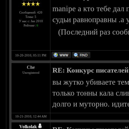
manipe а кто тебе дал 
Сообщений: 420
Темы: 5
судьи равноправны .а 
У нас с: Jan 2010
Рейтинг:
6
(Последний раз сооб
10-20-2010, 05:11 PM
Che
RE: Конкурс писателей
Unregistered
вы жутко убиваете тем
только тонны кала сли
долго и муторно. идит
10-21-2010, 12:44 AM
Volkolak