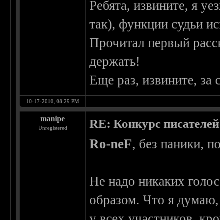
Ребята, извините, я уе
так), функции судьи ис
Прочитал первый расск
держать!
Еще раз, извините, за 
10-17-2010, 08:29 PM
manipe
RE: Конкурс писателей
Unregistered
Ro-neF
, без паники, п
Не надо никаких голо
образом. Что я думаю,
у всех участников, кро