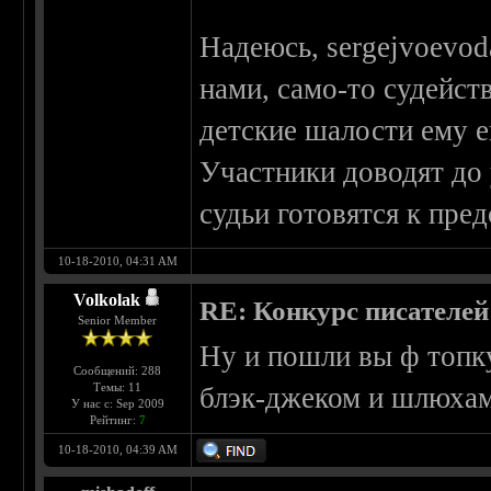
Надеюсь, sergejvoevod
нами, само-то судейств
детские шалости ему е
Участники доводят до
судьи готовятся к пре
10-18-2010, 04:31 AM
Volkolak
RE: Конкурс писателей
Senior Member
Ну и пошли вы ф топку
Сообщений: 288
Темы: 11
блэк-джеком и шлюха
У нас с: Sep 2009
Рейтинг:
7
10-18-2010, 04:39 AM