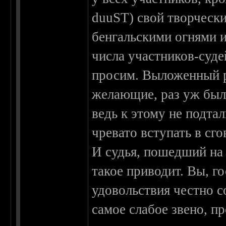
duuST) свой творчески
бенгальскими огнями и
числа участников-суде
просим. Выложенный р
желающие, раз уж было
ведь к этому не подтал
чревато вступать в сго
И судья, пошедший на 
такое приводит. Вы, г
удовольствия честно со
самое слабое звено, п