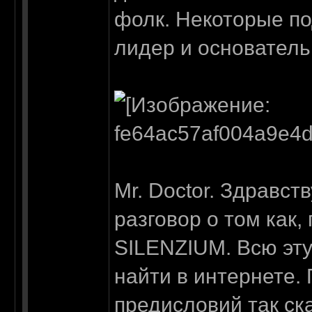
фолк. Некоторые по
лидер и основатель
Mr. Doctor. Здравст
разговор о том как,
SILENZIUM. Всю эт
найти в интернете. 
предисловий так ск