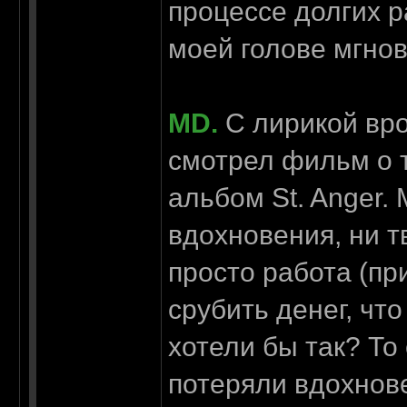
процессе долгих р
моей голове мгнов
MD.
С лирикой вро
смотрел фильм о т
альбом St. Anger. 
вдохновения, ни т
просто работа (пр
срубить денег, чт
хотели бы так? То
потеряли вдохнове