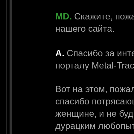
MD.
Скажите, пожа
нашего сайта.
А.
Спасибо за инт
порталу Metal-Tra
Вот на этом, пожа
спасибо потрясаю
женщине, и не буд
дурацким любопы