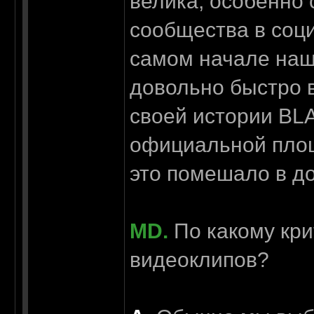
велика, особенно 
сообщества в соци
самом начале наш
довольно быстро в
своей истории BL
официальной площа
это помешало в д
MD.
По какому кри
видеоклипов?