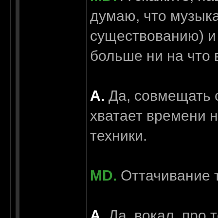
думаю, что музыка
существованию) и
больше ни на что 
А.
Да, совмещать 
хватает времени 
техники.
MD.
Оттачивание т
А.
Да, вокал. про 