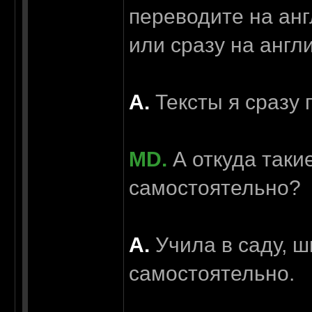
переводите на анг
или сразу на англ
А.
Тексты я сразу 
MD.
А откуда такие
самостоятельно?
А.
Учила в саду, ш
самостоятельно.