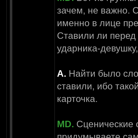
зачем, не важно. 
именно в лице пр
Ставили ли перед
ударника-девушку,
А.
Найти было сло
ставили, ибо тако
карточка.
MD.
Сценические 
придумываете сами