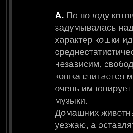
А.
По поводу котов
задумывалась над 
характер кошки и
среднестатистичес
независим, свобод
кошка считается 
очень импонирует
музыки.
Домашних животных 
уезжаю, а оставля