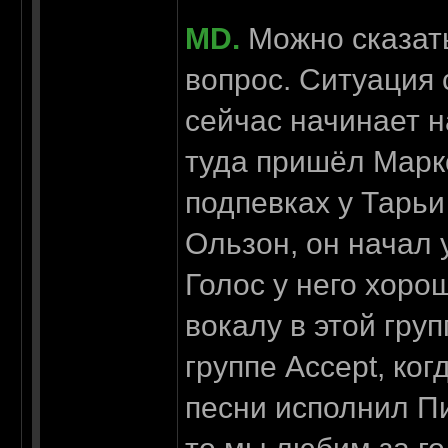
MD.
Можно сказать
вопрос. Ситуация 
сейчас начинает н
туда пришёл Марк
подпевках у Тарьи
Ользон, он начал 
Голос у него хоро
вокалу в этой гру
группе Accept, ко
песни исполнил Пи