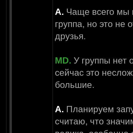
А.
Чаще всего мы 
группа, но это не 
друзья.
MD.
У группы нет 
сейчас это неслож
большие.
А.
Планируем запус
считаю, что значи