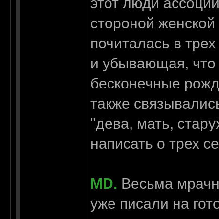
этот люди ассоции
стороной женской
почиталась в трех
и убывающая, что
бесконечные рожде
также связывались
"дева, мать, стару
написать о трех с
MD.
Весьма мрачна
уже писали на гот