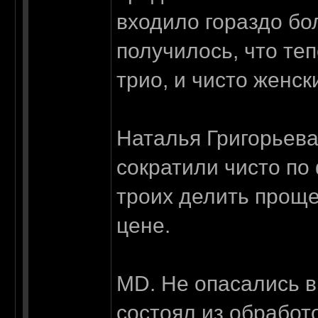
входило гораздо бо
получилось, что те
трио, и чисто женс
Наталья Григорьева
сократили чисто по
троих делить проще
цене.
MD. Не опасались в
состоял из обработ