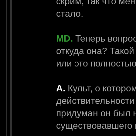
скрим, так что ме
стало.
MD.
Теперь вопрос
откуда она? Такой
или это полность
А.
Культ, о которо
действительности
придуман он был н
существовавшего н