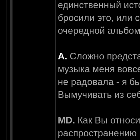
единственный ист
бросили это, или 
очередной альбо
А.
Сложно представ
музыка меня вовс
не радовала - я б
Вымучивать из себ
MD.
Как Вы относи
распространению