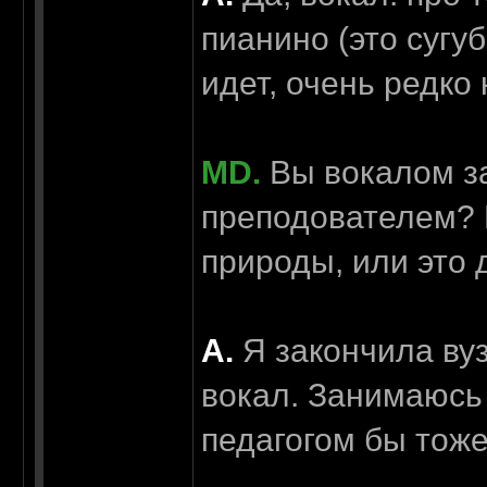
пианино (это сугу
идет, очень редко 
MD.
Вы вокалом за
преподователем? И
природы, или это 
А.
Я закончила вуз
вокал. Занимаюсь
педагогом бы тоже