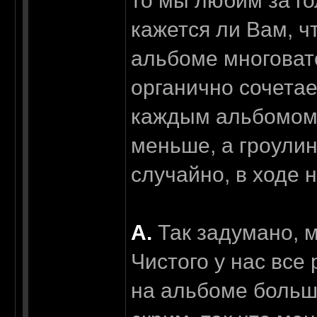
то мы любим за го
кажется ли Вам, ч
альбоме многоват
органично сочетает
каждым альбомом 
меньше, а гроулин
случайно, в ходе 
А.
Так задумано, м
Чистого у нас все
на альбоме больше