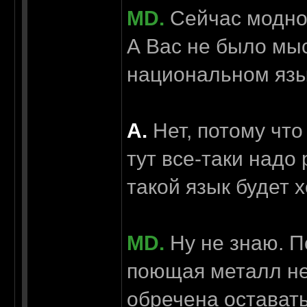
MD.
Сейчас модно 
А Вас не было мы
национальном яз
А.
Нет, потому что
тут все-таки надо 
такой язык будет 
MD.
Ну не знаю. П
поющая металл не
обречена оставать