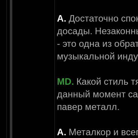
А.
Достаточно спок
досады. Незаконн
- это одна из обр
музыкальной индус
MD.
Какой стиль т
данный момент са
павер металл.
А.
Металкор и всег