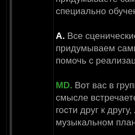
специально обуч
А.
Все сценически
придумываем сами
помочь с реализа
MD.
Вот вас в гру
смысле встречаете
гости друг к другу
музыкальном пла