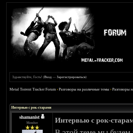
Здравствуйте, Гость! (
Вход
—
Зарегистрироваться
)
Metal Torrent Tracker Forum
›
Разговоры на различные темы
›
Разговоры 
Интервью с рок-старами
shamanist
Интервью с рок-стара
Member
В этой теме мы будем