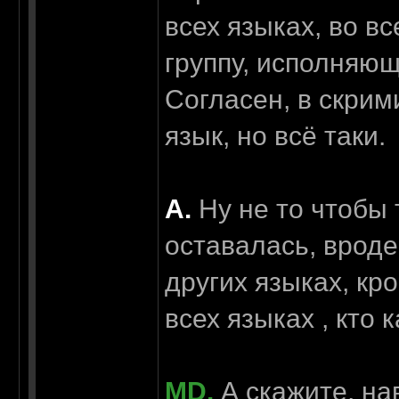
всех языках, во в
группу, исполняющ
Согласен, в скрим
язык, но всё таки.
А.
Ну не то чтобы 
оставалась, вроде
других языках, кр
всех языках , кто 
MD.
А скажите, на