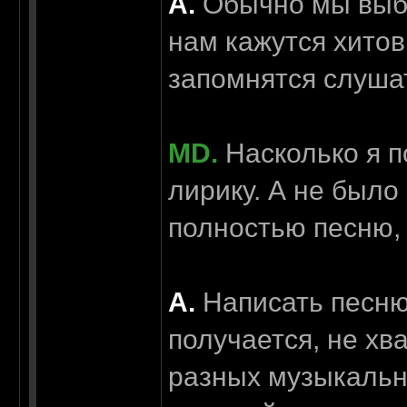
А.
Обычно мы выби
нам кажутся хитов
запомнятся слуша
MD.
Насколько я п
лирику. А не было
полностью песню, 
А.
Написать песню 
получается, не хв
разных музыкальн