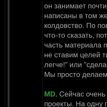
он занимает почти
написаны в том же
колдовство. По п
что-то сказать, п
часть материала п
не ставим целей 
легче!" или "сдел
Мы просто делаем 
MD.
Сейчас очень
проекты. На одну