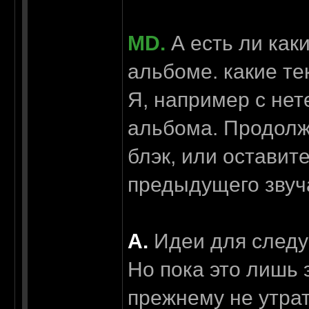
MD.
А есть ли как
альбоме. какие те
Я, например с не
альбома. Продолжи
блэк, или оставит
предыдущего звуч
А.
Идеи для следу
Но пока это лишь э
прежнему не утрат