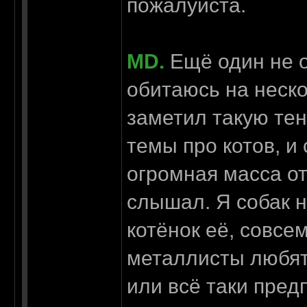
пожалуйста.
MD.
Ещё один не о
обитаюсь на неско
заметил такую те
темы про котов, и
огромная масса от
слышал. Я собак н
котёнок её, совсе
металлисты любят 
или всё таки пред