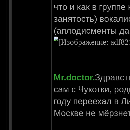
что и как в группе
занятость) вокали
(аплодисмен
ты да
Mr.doctor.
Здравст
сам с Чукотки, ро
году переехал в Л
Москве не мёрзне