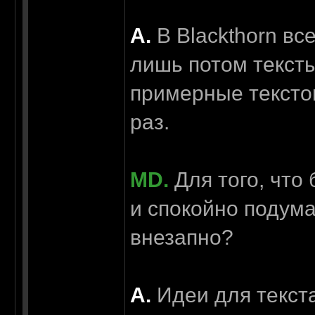
А.
В Blackthorn вс
лишь потом тексты
примерные текстов
раз.
MD.
Для того, что 
и спокойно подума
внезапно?
А.
Идеи для текста