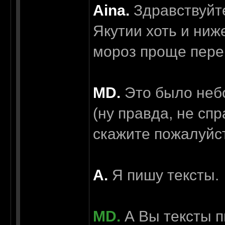
Aina.
Здравствуйте
Якутии хоть и ниж
мороз проще пере
MD.
Это было небо
(ну правда, не сп
скажите пожалуйст
А.
Я пишу тексты.
MD.
А Вы тексты п