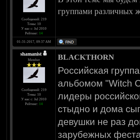
группами различных ж
Сообщений: 219
Темы: 10
У нас с: Jul 2010
Рейтинг:
14
01-31-2017, 09:37 AM
shamanist
BLACKTHORN
Member
Российская группа
альбомом "Witch C
Сообщений: 219
лидеры российског
Темы: 10
У нас с: Jul 2010
Рейтинг:
14
стыдно и дома сыг
девушки не раз д
зарубежных фестах