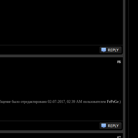
#6
общение было отредактировано 02-07-2017, 02:39 AM пользователем
FePeGe
.)
#7