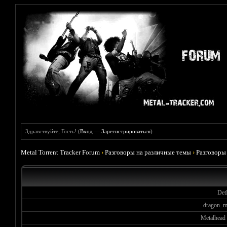
Здравствуйте, Гость! (
Вход
—
Зарегистрироваться
)
Metal Torrent Tracker Forum
›
Разговоры на различные темы
›
Разговоры
Det
dragon_m
Metalhead