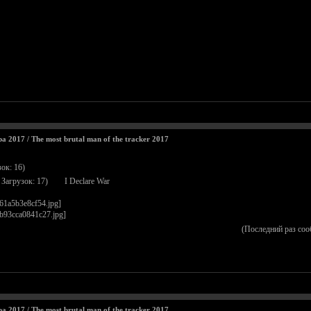
2017 / The most brutal man of the tracker 2017
ок: 16)
 Загрузок: 17)
I Declare War
(Последний раз со
2017 / The most brutal man of the tracker 2017