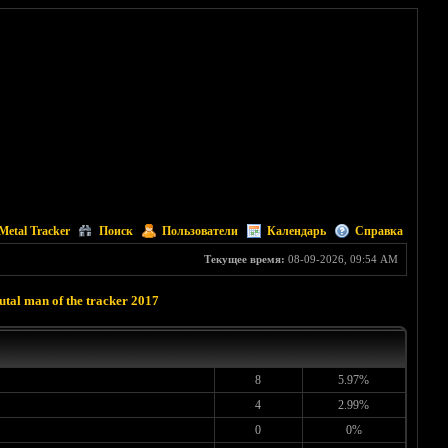
Metal Tracker
Поиск
Пользователи
Календарь
Справка
Текущее время:
08-09-2026, 09:54 AM
al man of the tracker 2017
8
5.97%
4
2.99%
0
0%