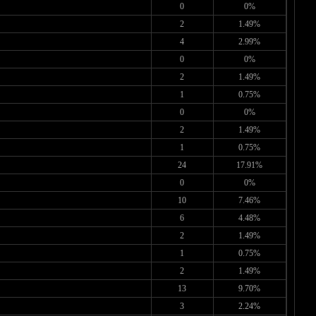
0
0%
2
1.49%
4
2.99%
0
0%
2
1.49%
1
0.75%
0
0%
2
1.49%
1
0.75%
24
17.91%
0
0%
10
7.46%
6
4.48%
2
1.49%
1
0.75%
2
1.49%
13
9.70%
3
2.24%