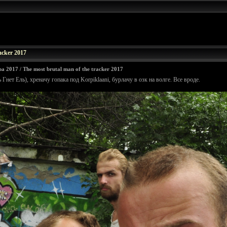
acker 2017
2017 / The most brutal man of the tracker 2017
Гнет Ель), хреначу гопака под Korpiklaani, бурлачу в озк на волге. Все вроде.