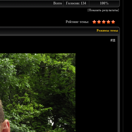
Всего
Голосов: 134
100%
[
Показать результаты
]
Рейтинг темы:
Режимы темы
#11