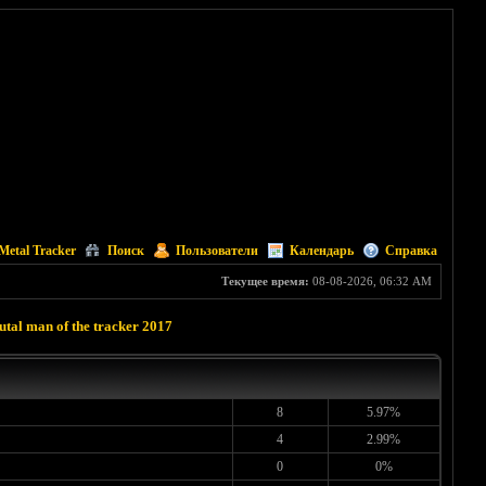
Metal Tracker
Поиск
Пользователи
Календарь
Справка
Текущее время:
08-08-2026, 06:32 AM
al man of the tracker 2017
8
5.97%
4
2.99%
0
0%