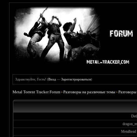
Здравствуйте, Гость! (
Вход
—
Зарегистрироваться
)
Metal Torrent Tracker Forum
›
Разговоры на различные темы
›
Разговоры
Det
dragon_m
Metalhead