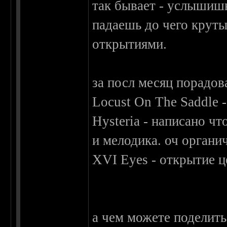
так бывает - услышишь
падаешь до чего круты
открытиями.
за посл месяц порадов
Locust On The Saddle 
Hysteria - написано чт
и мелодика. оч органи
XVI Eyes - открытие це
а чем можете поделить