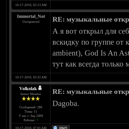
10-17-2010, 02:13 AM
Immortal_Not
RE: музыкальные отк
Unregistered
А я вот открыл для се
вскидку по группе от к
ambient), God Is An As
тут как всегда только
10-17-2010, 03:32 AM
Volkolak
RE: музыкальные отк
Senior Member
Dagoba.
Сообщений: 288
Темы: 11
У нас с: Sep 2009
Рейтинг:
7
10-17-2010, 07:01 AM