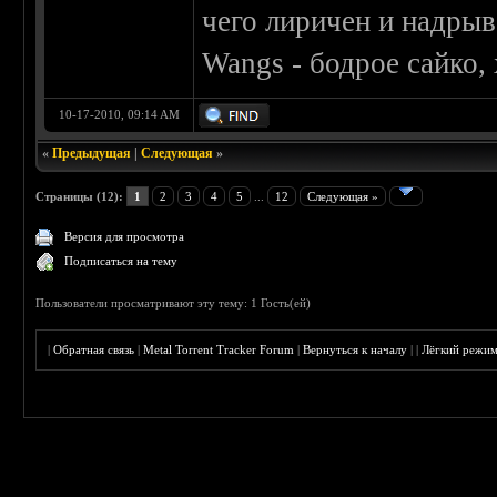
чего лиричен и надрыв
Wangs - бодрое сайко,
10-17-2010, 09:14 AM
«
Предыдущая
|
Следующая
»
Страницы (12):
1
2
3
4
5
...
12
Следующая »
Версия для просмотра
Подписаться на тему
Пользователи просматривают эту тему: 1 Гость(ей)
|
Обратная связь
|
Metal Torrent Tracker Forum
|
Вернуться к началу
|
|
Лёгкий режи