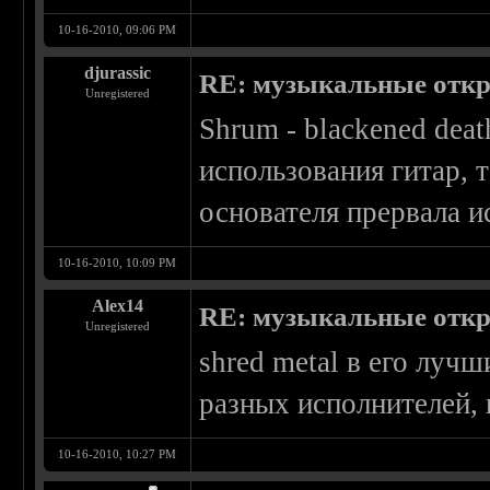
10-16-2010, 09:06 PM
djurassic
RE: музыкальные отк
Unregistered
Shrum - blackened deat
использования гитар, т
основателя прервала 
10-16-2010, 10:09 PM
Alex14
RE: музыкальные отк
Unregistered
shred metal в его луч
разных исполнителей,
10-16-2010, 10:27 PM