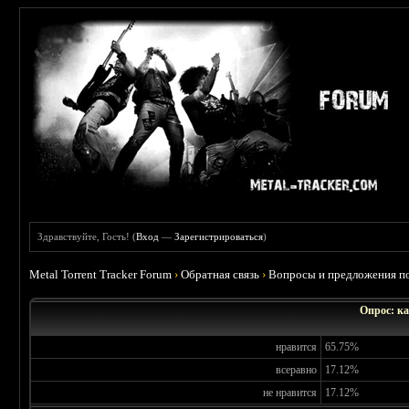
Здравствуйте, Гость! (
Вход
—
Зарегистрироваться
)
Metal Torrent Tracker Forum
›
Обратная связь
›
Вопросы и предложения по
Опрос: ка
нравится
65.75%
всеравно
17.12%
не нравится
17.12%