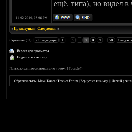
ещё, типа), но видел в
11-02-2010, 08:06 PM
«
Предыдущая
|
Следующая
»
Страницы (50):
« Предыдущая
1
...
5
6
7
8
9
...
50
Следующа
Версия для просмотра
Подписаться на тему
Пользователи просматривают эту тему: 1 Гость(ей)
|
Обратная связь
|
Metal Torrent Tracker Forum
|
Вернуться к началу
|
|
Лёгкий режи