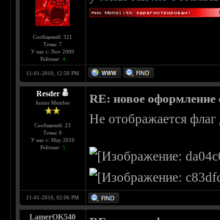
Сообщений: 321
Темы: 7
У нас с: Nov 2009
Рейтинг:
4
11-01-2010, 12:50 PM
Rеsder
RE: новое оформление с
Junior Member
Не отображается флаг
Сообщений: 23
Темы: 0
У нас с: May 2010
Рейтинг:
5
11-01-2010, 02:06 PM
LamerOK540