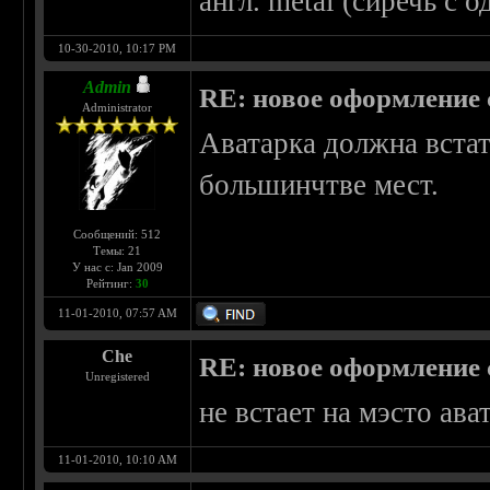
англ. metal (сиречь с о
10-30-2010, 10:17 PM
Admin
RE: новое оформление с
Administrator
Аватарка должна встат
большинчтве мест.
Сообщений: 512
Темы: 21
У нас с: Jan 2009
Рейтинг:
30
11-01-2010, 07:57 AM
Che
RE: новое оформление с
Unregistered
не встает на мэсто ават
11-01-2010, 10:10 AM