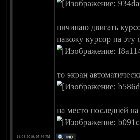
ничинаю двигать курс
навожу курсор на эту 
то экран автоматическ
на место последней на
11-04-2010, 05:36 PM