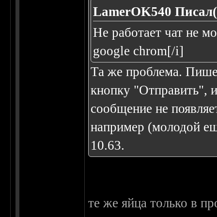
LamerOK540 Писал(
Не работает чат не м
google chrom[/i]
Та же проблема. Пише
кнопку "Отправить", и
сообщение не появляет
например (молодой ещё
10.63.
те же яйца только в п