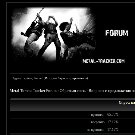
Здравствуйте, Гость! (
Вход
—
Зарегистрироваться
)
Metal Torrent Tracker Forum
›
Обратная связь
›
Вопросы и предложения по
Опрос: ка
нравится
65.75%
всеравно
17.12%
не нравится
17.12%