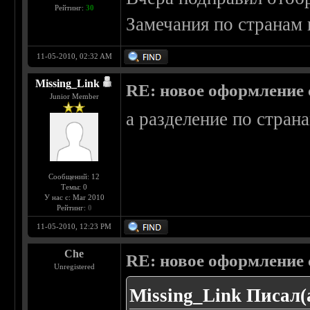
Рейтинг:
30
Замечания по странам 
11-05-2010, 02:32 AM
Missing_Link
RE: новое оформление с
Junior Member
а разделение по страна
Сообщений: 12
Темы: 0
У нас с: Mar 2010
Рейтинг:
0
11-05-2010, 12:23 PM
Che
RE: новое оформление с
Unregistered
Missing_Link Писал(