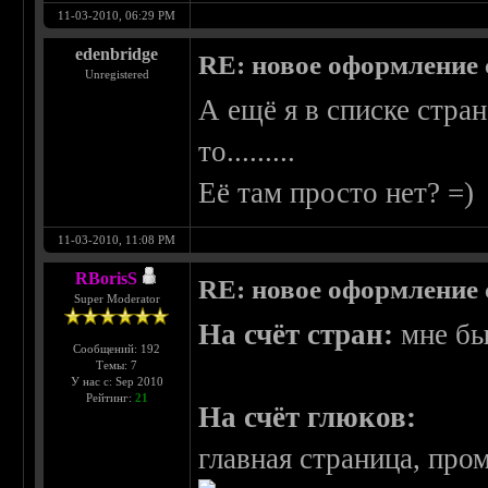
11-03-2010, 06:29 PM
edenbridge
RE: новое оформление с
Unregistered
А ещё я в списке стра
то.........
Её там просто нет? =)
11-03-2010, 11:08 PM
RBorisS
RE: новое оформление с
Super Moderator
На счёт стран:
мне бы
Сообщений: 192
Темы: 7
У нас с: Sep 2010
Рейтинг:
21
На счёт глюков:
главная страница, про