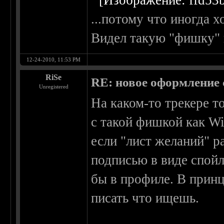
...потому что иногда 
Видел такую "фишку" н
12-24-2010, 11:53 PM
RiSe
RE: новое оформление с
Unregistered
На каком-то трекере т
с такой фишкой как Wis
если "лист желаний" р
подписью в виде спойл
бы в профиле. В принц
писать что ищешь.