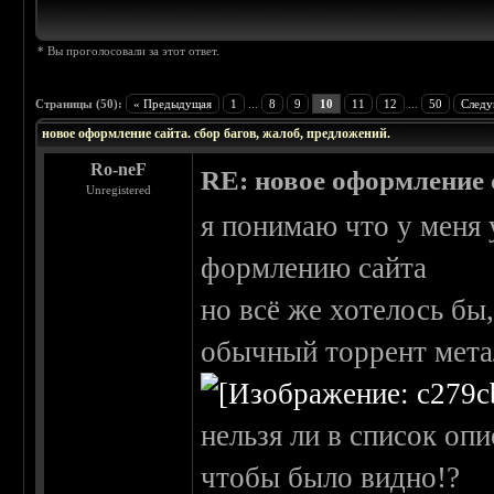
* Вы проголосовали за этот ответ.
Страницы (50):
« Предыдущая
1
...
8
9
10
11
12
...
50
Следу
новое оформление сайта. сбор багов, жалоб, предложений.
Ro-neF
RE: новое оформление с
Unregistered
я понимаю что у меня
формлению сайта
но всё же хотелось бы
обычный торрент мета
нельзя ли в список оп
чтобы было видно!?