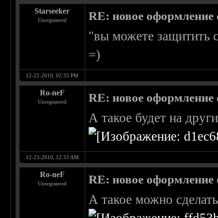
Starseeker
RE: новое оформление с
Unregistered
"вы можете защитить с
=)
12-22-2010, 02:35 PM
Ro-neF
RE: новое оформление с
Unregistered
А такое будет на други
12-23-2010, 12:33 AM
Ro-neF
RE: новое оформление с
Unregistered
А такое можно сделать