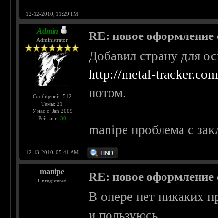
12-12-2010, 11:29 PM
Admin
RE: новое оформление с
Administrator
Добавил страну для о
http://metal-tracker.co
потом.
Сообщений: 512
Темы: 21
У нас с: Jan 2009
Рейтинг:
30
manipe проблема с зак
12-13-2010, 05:41 AM
manipe
RE: новое оформление с
Unregistered
В опере нет никаких п
и пользуюсь.