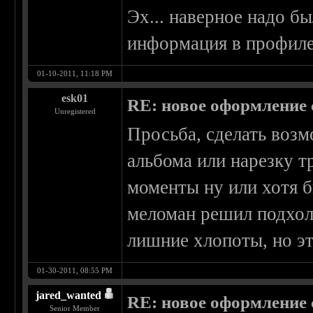
Эх... наверное надо б
информация в профиле"
01-10-2011, 11:18 PM
esk01
RE: новое оформление с
Unregistered
Просьба, сделать воз
альбома или нарезку т
моменты ну или хотя б
меломан решил подхоли
лишние хлопоты, но эт
01-30-2011, 08:55 PM
jared_wanted
RE: новое оформление с
Senior Member