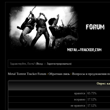
Здравствуйте, Гость! (
Вход
—
Зарегистрироваться
)
Metal Torrent Tracker Forum
›
Обратная связь
›
Вопросы и предложения по
Опрос: ка
нравится
65.75%
всеравно
17.12%
не нравится
17.12%