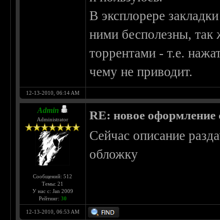
В эксплорере закладки
ними бесполезны, так 
торрентами - т.е. наж
чему не приводит.
12-13-2010, 06:14 AM
Admin
RE: новое оформление с
Administrator
Сейчас описание разд
обложку
Сообщений: 512
Темы: 21
У нас с: Jan 2009
Рейтинг:
30
12-13-2010, 06:53 AM