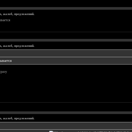
в, жалоб, предложений.
ывается
в, жалоб, предложений.
рывается
сразу
в, жалоб, предложений.