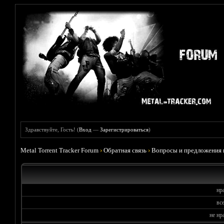
Здравствуйте, Гость! (
Вход
—
Зарегистрироваться
)
Metal Torrent Tracker Forum
›
Обратная связь
›
Вопросы и предложения 
нр
вс
не нр