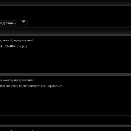
ледующая »
в, жалоб, предложений.
в, жалоб, предложений.
чения линейки воспринимает. все нормально.