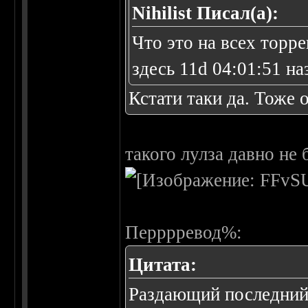
Nihilist Писал(а):
Что это на всех торр
здесь 11d 04:01:51 на
Кстати таки да. Тоже 
такого лулза давно не 
Перррревод%:
Цитата:
Раздающий последний 