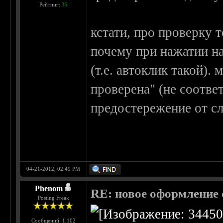
Рейтинг:
35
кстати, про проверку 
почему при нажатии на
(т.е. автоклик такой).
проверена" (не соотве
предостережение от сл
04-21-2012, 02:49 PM
Phenom
RE: новое оформление с
Posting Freak
Сообщений: 1,102