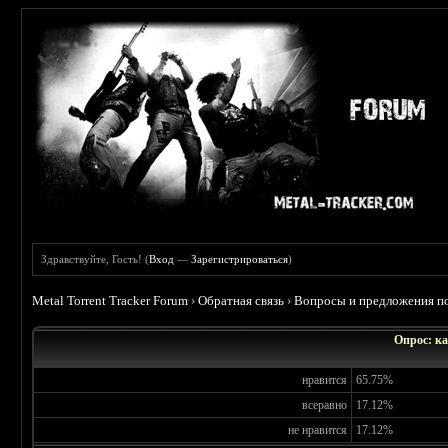
Здравствуйте, Гость! (
Вход
—
Зарегистрироваться
)
Metal Torrent Tracker Forum
›
Обратная связь
›
Вопросы и предложения по
Опрос: ка
нравится
65.75%
всеравно
17.12%
не нравится
17.12%