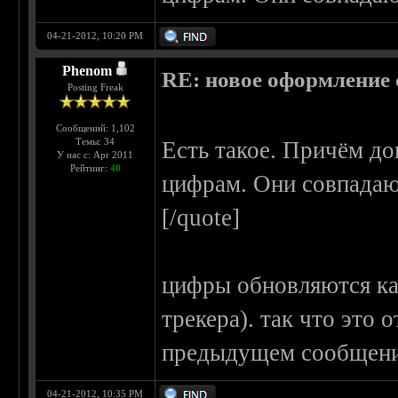
04-21-2012, 10:20 PM
Phenom
RE: новое оформление с
Posting Freak
Сообщений: 1,102
Темы: 34
Есть такое. Причём до
У нас с: Apr 2011
Рейтинг:
40
цифрам. Они совпадаю
[/quote]
цифры обновляются ка
трекера). так что это 
предыдущем сообщени
04-21-2012, 10:35 PM