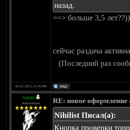
назад.
==> больше 3,5 лет??)
сейчас раздача активна
(Последний раз сооб
04-22-2012, 03:40 PM
Admin
RE: новое оформление с
Administrator
Nihilist Писал(а):
Кнопка проверки торре