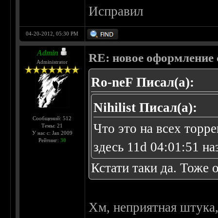
Исправил
04-20-2012, 05:30 PM
Admin
RE: новое оформление с
Administrator
Ro-neF Писал(а):
Nihilist Писал(а):
Сообщений: 512
Что это на всех торр
Темы: 21
У нас с: Jan 2009
Рейтинг:
30
здесь 11d 04:01:51 на
Кстати таки да. Тоже 
Хм, неприятная штука,