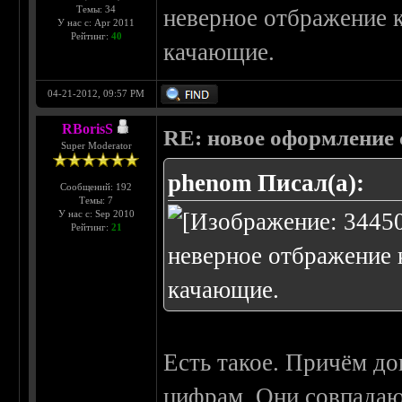
Темы: 34
неверное отбражение 
У нас с: Apr 2011
Рейтинг:
40
качающие.
04-21-2012, 09:57 PM
RBorisS
RE: новое оформление с
Super Moderator
phenom Писал(а):
Сообщений: 192
Темы: 7
У нас с: Sep 2010
Рейтинг:
21
неверное отбражение 
качающие.
Есть такое. Причём до
цифрам. Они совпадаю