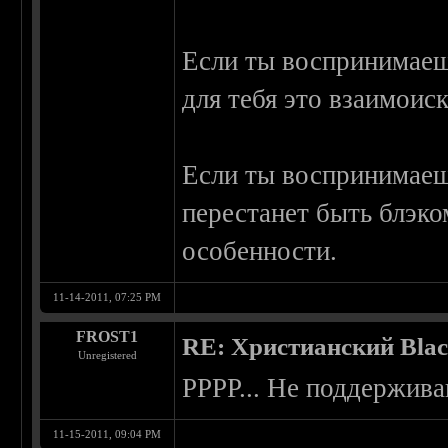
Если ты воспринимаеш
для тебя это взаимои
Если ты воспринимаешь
перестанет быть блэко
особенности.
11-14-2011, 07:25 PM
FROST1
RE: Христианский Blac
Unregistered
РРРР... Не поддержива
11-15-2011, 09:04 PM