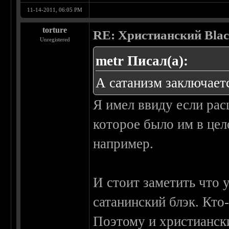
11-14-2011, 06:05 PM
torture
RE: Христианский Blac
Unregistered
metr Писал(а):
А сатанизм заключаетс
Я имел ввиду если рас
которое было им в це
например.
И стоит заметить что
сатанинский блэк. Кто-
Поэтому и христиански