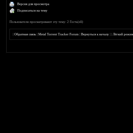
Версия для просмотра
Подписаться на тему
Пользователи просматривают эту тему: 2 Гость(ей)
|
Обратная связь
|
Metal Torrent Tracker Forum
|
Вернуться к началу
|
|
Лёгкий режи