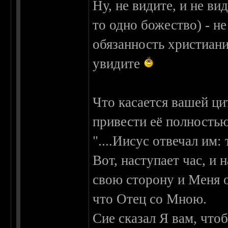
Ну, не видите, и не в
то одно божество) - н
обязанность христиан
увидите
Что касается вашей ци
привести её полностью
"....Иисус отвечал им:
Вот, наступает час, и 
свою сторону и Меня о
что Отец со Мною.
Сие сказал Я вам, что