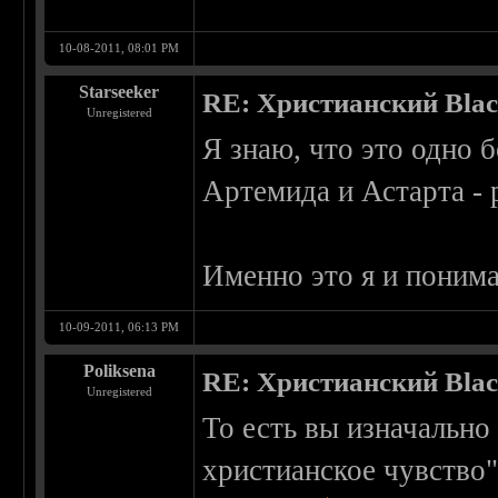
10-08-2011, 08:01 PM
Starseeker
RE: Христианский Blac
Unregistered
Я знаю, что это одно б
Артемида и Астарта - 
Именно это я и понима
10-09-2011, 06:13 PM
Poliksena
RE: Христианский Blac
Unregistered
То есть вы изначально 
христианское чувство"