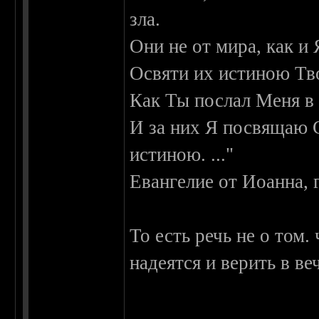
зла.
Они не от мира, как и 
Освяти их истиною Тво
Как Ты послал Меня в 
И за них Я посвящаю 
истиною. ..."
Евангелие от Иоанна, 
То есть речь не о том.
надеятся и верить в ве