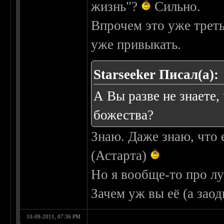
жизнь"?
Сильно.
Впрочем это уже треть
уже привыкать.
Starseeker Писал(а):
А Вы разве не знаете,
божества?
Знаю. Даже знаю, что 
(Астарта)
Но я вообще-то про лу
Зачем уж вы её (а заод
10-09-2011, 07:36 PM