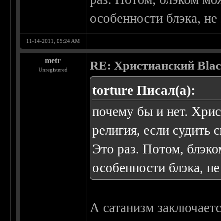
особенности блэка, не 
11-14-2011, 05:24 AM
metr
RE: Христианский Blac
Unregistered
torture Писал(а):
почему бы и нет. Хрис
религия, если судить 
Это раз. Потом, блэко
особенности блэка, не
А сатанизм заключаетс