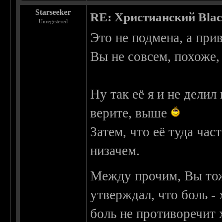
Starseeker
RE: Христианский Blac
Unregistered
Это не подмена, а при
Вы не совсем, похоже, 
Ну так её я и не делил
верите, выше
Затем, что её туда час
низачем.
Между прочим, Вы тож
утверждал, что боль -
боль не противоречит 