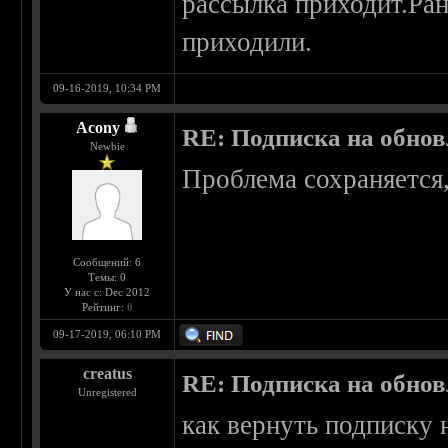
рассылка приходит.Ра
приходили.
09-16-2019, 10:34 PM
Acony
RE: Подписка на обно
Newbie
Проблема сохраняется,
Сообщений: 6
Темы: 0
У нас с: Dec 2012
Рейтинг:
0
09-17-2019, 06:10 PM
creatus
RE: Подписка на обно
Unregistered
как вернуть подписку 