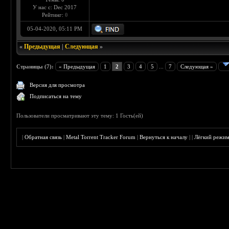
У нас с: Dec 2017
Рейтинг:
0
05-04-2020, 05:11 PM
«
Предыдущая
|
Следующая
»
Страницы (7):
« Предыдущая
1
2
3
4
5
...
7
Следующая »
Версия для просмотра
Подписаться на тему
Пользователи просматривают эту тему: 1 Гость(ей)
|
Обратная связь
|
Metal Torrent Tracker Forum
|
Вернуться к началу
|
|
Лёгкий режи