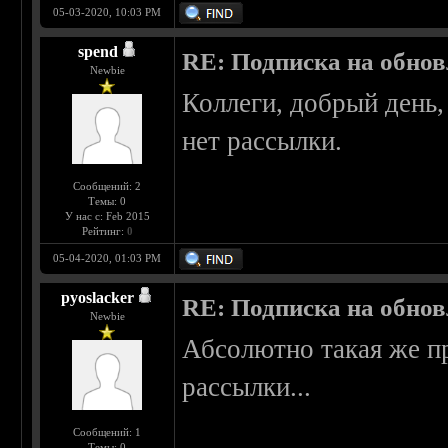
05-03-2020, 10:03 PM
spend
RE: Подписка на обно
Newbie
Коллеги, добрый день,
нет рассылки.
Сообщений: 2
Темы: 0
У нас с: Feb 2015
Рейтинг:
0
05-04-2020, 01:03 PM
pyoslacker
RE: Подписка на обно
Newbie
Абсолютно такая же п
рассылки...
Сообщений: 1
Темы: 0