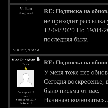
Vulkan
RE: Подписка на обно
Unregistered
не приходит рассылка
12/04/2020 По 19/04/
последняя была
04-29-2020, 08:37 AM
VladGuardian
RE: Подписка на обно
Newbie
У меня тоже нет обно
Сегодня воскресенье, 
было письма от вас.
Сообщений: 2
Темы: 0
Начинаю волноваться...
У нас с: Feb 2017
Рейтинг:
0