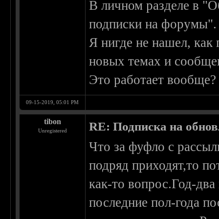
В личном разделе в "О
подписки на форумы".
Я нигде не нашел, как
новых темах и сообще
Это работает вообще? 
09-15-2019, 05:01 PM
tibon
RE: Подписка на обно
Unregistered
Что за фуфло с рассыл
подряд приходят,то по
как-то вопрос.Год-два 
последние пол-года пос