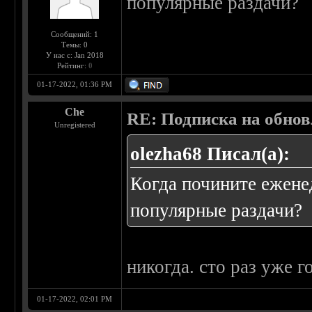
популярные раздачи?
Сообщений: 1
Темы: 0
У нас с: Jan 2018
Рейтинг:
0
01-17-2022, 01:36 PM
Che
RE: Подписка на обно
Unregistered
olezha68 Писал(а):
Когда почините ежене
популярные раздачи?
никогда. сто раз уже г
01-17-2022, 02:01 PM