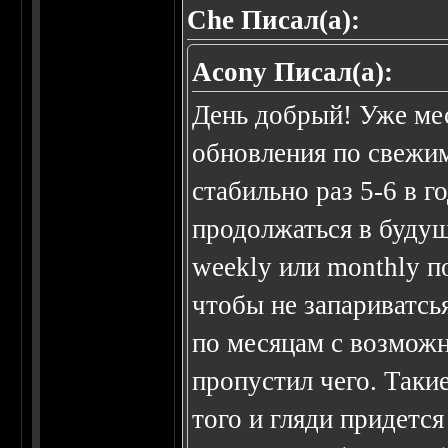
Che Писал(а):
Acony Писал(а):
День добрый! Уже мес
обновления по свежи
стабильно раз 5-6 в г
продолжаться в буду
weekly или monthly п
чтобы не запариватсь
по месяцам с возможн
пропустил чего. Таки
того и гляди придетс