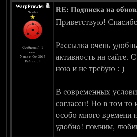
WarpProwler
RE: Подписка на обно
Newbie
Приветствую! Спасибо
Рассылка очень удобн
Сообщений: 1
Темы: 0
активность на сайте. 
У нас с: Oct 2016
Рейтинг:
0
ною и не требую : )
В современных услови
согласен! Но в том то 
особо много времени н
удобно! помним, любим