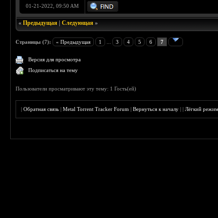
01-21-2022, 09:50 AM
«
Предыдущая
|
Следующая
»
Страницы (7):
« Предыдущая
1
...
3
4
5
6
7
Версия для просмотра
Подписаться на тему
Пользователи просматривают эту тему: 1 Гость(ей)
|
Обратная связь
|
Metal Torrent Tracker Forum
|
Вернуться к началу
|
|
Лёгкий режи