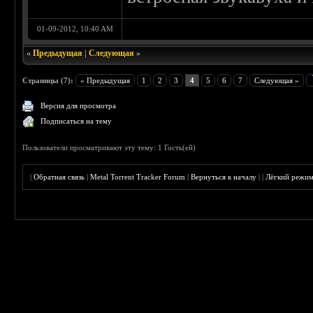
01-09-2012, 10:40 AM
«
Предыдущая
|
Следующая
»
Страницы (7):
« Предыдущая
1
2
3
4
5
6
7
Следующая »
Версия для просмотра
Подписаться на тему
Пользователи просматривают эту тему: 1 Гость(ей)
|
Обратная связь
|
Metal Torrent Tracker Forum
|
Вернуться к началу
|
|
Лёгкий режи