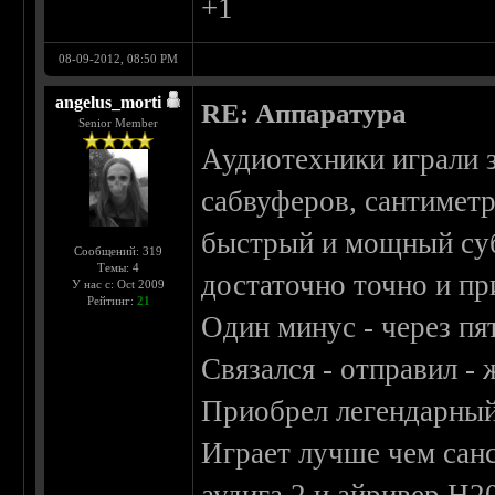
+1
08-09-2012, 08:50 PM
angelus_morti
RE: Аппаратура
Senior Member
Аудиотехники играли 
сабвуферов, сантиметр
быстрый и мощный субб
Сообщений: 319
Темы: 4
достаточно точно и пр
У нас с: Oct 2009
Рейтинг:
21
Один минус - через пят
Связался - отправил -
Приобрел легендарный 
Играет лучше чем санс