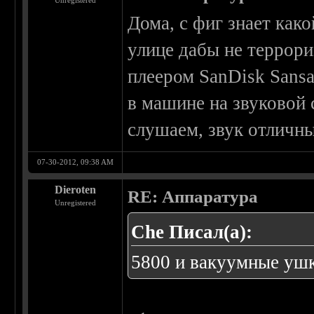
Unregistered
Дома, с фиг знает како
улице дабы не террори
плеером SanDisk Sansa 
в машине на звуковой 
слушаем, звук отличны
07-30-2012, 09:38 AM
Dieroten
RE: Аппаратура
Unregistered
Che Писал(а):
5800 и вакуумные уш