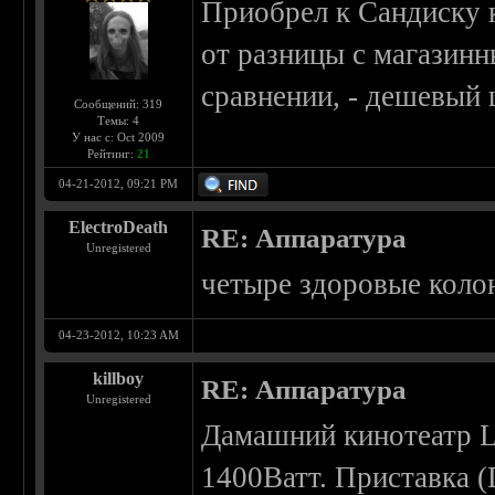
Приобрел к Сандиску 
от разницы с магазинн
сравнении, - дешевый
Сообщений: 319
Темы: 4
У нас с: Oct 2009
Рейтинг:
21
04-21-2012, 09:21 PM
ElectroDeath
RE: Аппаратура
Unregistered
четыре здоровые колон
04-23-2012, 10:23 AM
killboy
RE: Аппаратура
Unregistered
Дамашний кинотеатр
1400Ватт. Приставка 