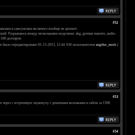
#52
ансами и самсунгами ни ничего вообще не цепляет.
шей. Разрываюсь между несколькими моделями: akg, german maestro, audio-
-160 долларов.
е было отредактировано 01-15-2013, 12:44 AM пользователем
angelus_morti
.)
#53
шаю через с встроенную звуковуху с дешевыми колонками и сабом за 1500.
#54