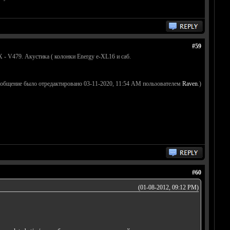
#59
- V479. Акустика ( колонки Energy e-XL16 и саб.
ообщение было отредактировано 03-11-2020, 11:54 AM пользователем
Raven
.)
#60
(01-08-2012, 09:12 PM)