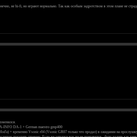
конечно, не hi-fi, но играют нормально. Так как особым задротством в этом плане не страд
изменился.
HA-INFO DA-1 + German maestro gmp400
od'a) + временно Vsonic r04 (Vsonic GR07 только что продал) в ожидании на прослушку B
а вслепую покупать стремно. Если же затычки все-же не понравятся - буду ходить как тан