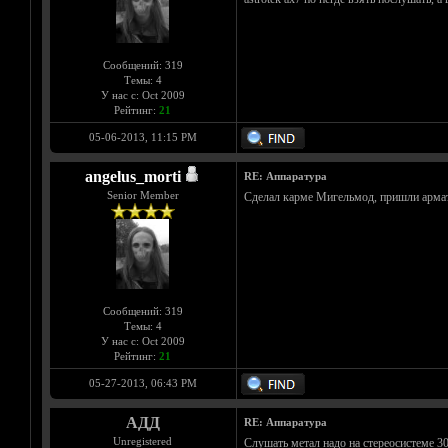
Сообщений: 319
Темы: 4
У нас с: Oct 2009
Рейтинг:
21
05-06-2013, 11:15 PM
angelus_morti
RE: Аппаратура
Senior Member
Сделал карме Мигельмод, пришли арматур
Сообщений: 319
Темы: 4
У нас с: Oct 2009
Рейтинг:
21
05-27-2013, 06:43 PM
АДД
RE: Аппаратура
Unregistered
Слушать метал надо на стереосистеме 3