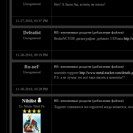
Unregistered
Нет! А было бы, кстати, не плохо!
11-27-2010, 03:37 PM
Defeatist
RE: измененные раздачи (добавление файлов)
Unregistered
BrokeNCYDE дискография: добавил 3 EPшки
http:/
11-30-2010, 09:19 PM
Ro-neF
RE: измененные раздачи (добавление файлов)
Unregistered
изменён торрент
http://www.metal-tracker.com/details
P.S. а не лучше это всё таки писать в коменты!?
11-30-2010, 10:28 PM
Nihilist
RE: измененные раздачи (добавление файлов)
Ex Nihilo Nihil Fit
Торрент становится not registered когда меняется, п