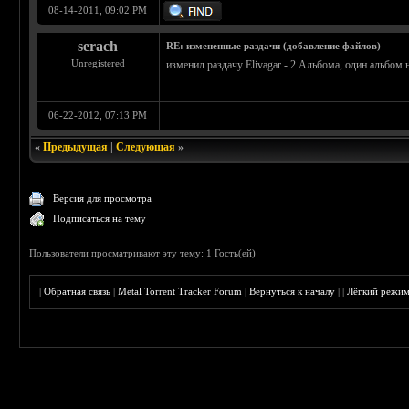
08-14-2011, 09:02 PM
serach
RE: измененные раздачи (добавление файлов)
Unregistered
изменил раздачу Elivagar - 2 Альбома, один альбом 
06-22-2012, 07:13 PM
«
Предыдущая
|
Следующая
»
Версия для просмотра
Подписаться на тему
Пользователи просматривают эту тему: 1 Гость(ей)
|
Обратная связь
|
Metal Torrent Tracker Forum
|
Вернуться к началу
|
|
Лёгкий режи