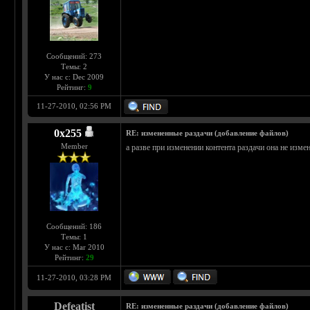
Сообщений: 273
Темы: 2
У нас с: Dec 2009
Рейтинг:
9
11-27-2010, 02:56 PM
0х255
RE: измененные раздачи (добавление файлов)
Member
а разве при изменении контента раздачи она не изм
Сообщений: 186
Темы: 1
У нас с: Mar 2010
Рейтинг:
29
11-27-2010, 03:28 PM
Defeatist
RE: измененные раздачи (добавление файлов)