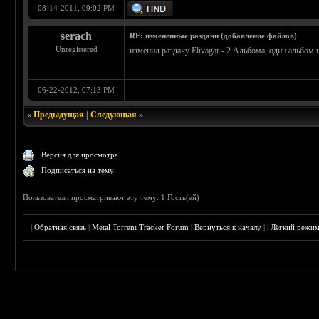
08-14-2011, 09:02 PM
serach
RE: измененные раздачи (добавление файлов)
Unregistered
изменил раздачу Elivagar - 2 Альбома, один альбом 
06-22-2012, 07:13 PM
«
Предыдущая
|
Следующая
»
Версия для просмотра
Подписаться на тему
Пользователи просматривают эту тему: 1 Гость(ей)
|
Обратная связь
|
Metal Torrent Tracker Forum
|
Вернуться к началу
|
|
Лёгкий режи