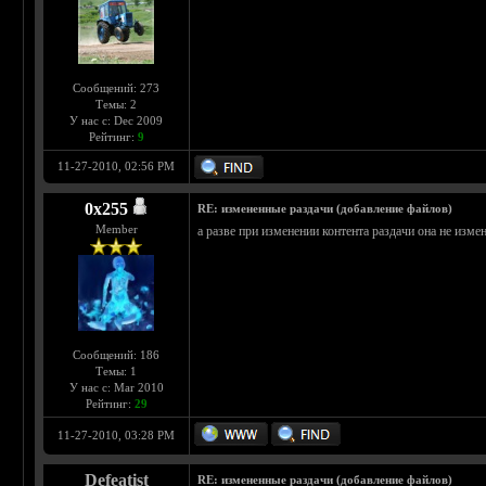
Сообщений: 273
Темы: 2
У нас с: Dec 2009
Рейтинг:
9
11-27-2010, 02:56 PM
0х255
RE: измененные раздачи (добавление файлов)
Member
а разве при изменении контента раздачи она не изм
Сообщений: 186
Темы: 1
У нас с: Mar 2010
Рейтинг:
29
11-27-2010, 03:28 PM
Defeatist
RE: измененные раздачи (добавление файлов)