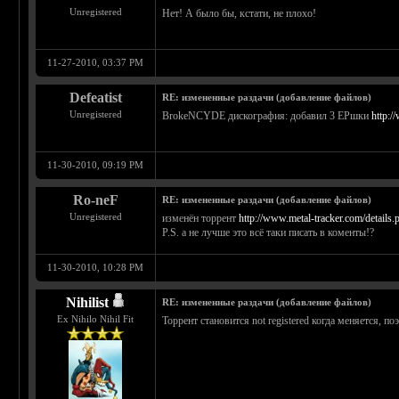
Unregistered
Нет! А было бы, кстати, не плохо!
11-27-2010, 03:37 PM
Defeatist
RE: измененные раздачи (добавление файлов)
Unregistered
BrokeNCYDE дискография: добавил 3 EPшки
http:/
11-30-2010, 09:19 PM
Ro-neF
RE: измененные раздачи (добавление файлов)
Unregistered
изменён торрент
http://www.metal-tracker.com/details
P.S. а не лучше это всё таки писать в коменты!?
11-30-2010, 10:28 PM
Nihilist
RE: измененные раздачи (добавление файлов)
Ex Nihilo Nihil Fit
Торрент становится not registered когда меняется, п