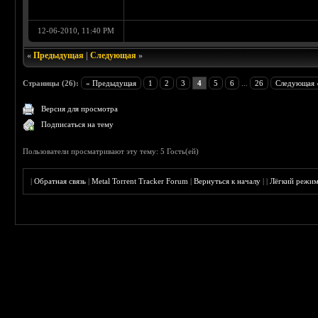
12-06-2010, 11:40 PM
«
Предыдущая
|
Следующая
»
Страницы (26):
« Предыдущая
1
2
3
4
5
6
...
26
Следующая 
Версия для просмотра
Подписаться на тему
Пользователи просматривают эту тему: 5 Гость(ей)
|
Обратная связь
|
Metal Torrent Tracker Forum
|
Вернуться к началу
|
|
Лёгкий режи