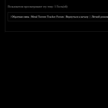
Пользователи просматривают эту тему: 1 Гость(ей)
|
Обратная связь
|
Metal Torrent Tracker Forum
|
Вернуться к началу
|
|
Лёгкий режи