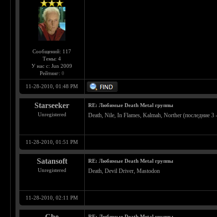
Сообщений: 117
Темы: 4
У нас с: Jun 2009
Рейтинг:
0
11-28-2010, 01:48 PM
Starseeker
RE: Любимые Death Metal группы
Unregistered
Death, Nile, In Flames, Kalmah, Norther (последние 3 
11-28-2010, 01:51 PM
Satansoft
RE: Любимые Death Metal группы
Unregistered
Death, Devil Driver, Mastodon
11-28-2010, 02:11 PM
Che
RE: Любимые Death Metal группы