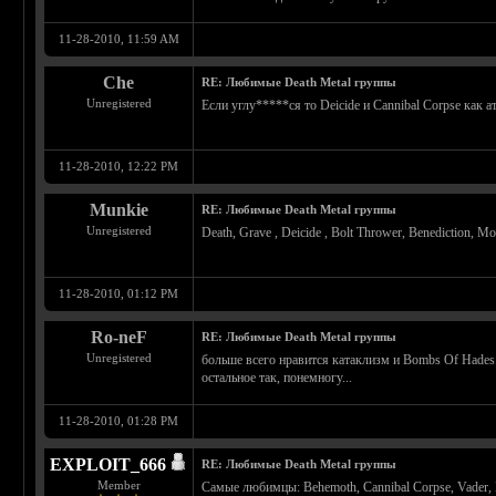
11-28-2010, 11:59 AM
Che
RE: Любимые Death Metal группы
Unregistered
Если углу*****ся то Deicide и Cannibal Corpse как
11-28-2010, 12:22 PM
Munkie
RE: Любимые Death Metal группы
Unregistered
Death, Grave , Deicide , Bolt Thrower, Benediction, M
11-28-2010, 01:12 PM
Ro-neF
RE: Любимые Death Metal группы
Unregistered
больше всего нравится катаклизм и Bombs Of Hades
остальное так, понемногу...
11-28-2010, 01:28 PM
EXPLOIT_666
RE: Любимые Death Metal группы
Member
Самые любимцы: Behemoth, Cannibal Corpse, Vader,