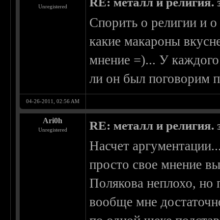
RE: металл и религия. 
Unregistered
Спорить о религии и о
какие макароны вкусне
мнение =)... У каждого
ли он был поговорим п
04-26-2011, 02:56 AM
Ari0h
RE: металл и религия. 
Unregistered
Насчет аргументации...
просто свое мнение вы
Полякова неплохо, но 
вообще мне достаточн