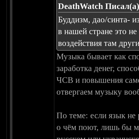
DeathWatch Писал(а)
Буддизм, дао/синта- и
в нашей стране это не
воздействия там други
Музыка бывает как спо
заработка денег, спос
ЧСВ и повышения само
отвергаем музыку воо
По теме: если язык не 
о чём поют, лишь бы м