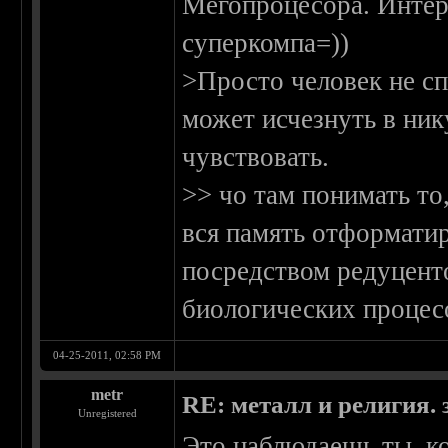
Мегопроцесора. Интере
суперкомпа=))
>Просто человек не сп
может исчезнуть в нику
чувствовать.
>> чо там понимать то
вся память отформатир
посредством редуцент
биологических процесо
04-25-2011, 02:58 PM
metr
RE: металл и религия. 
Unregistered
Это наблюдаешь ты, ко