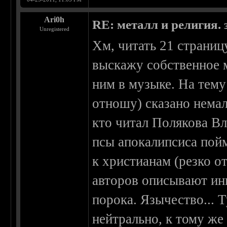
Ari0h
RE: металл и религия. 
Unregistered
Хм, читать 21 страниц
выскажу собственное 
ним в музыке. На тему
отношу) сказано нема
кто читал Полякова В
псы апокалипсиса пойм
к христианам (резко о
авторов описывают ин
порока. Язычество... 
нейтрально, к тому же