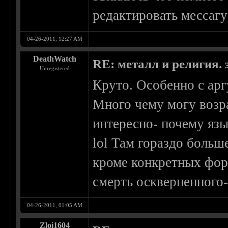
редактировать мессагу
04-26-2011, 12:27 AM
DeathWatch
RE: металл и религия. 
Unregistered
Круто. Особенно с ар
Много чему могу возра
интересно- почему язы
lol Там гораздо больш
кроме конкретных фор
смерть оскверненного-
04-26-2011, 01:05 AM
Zloi1604