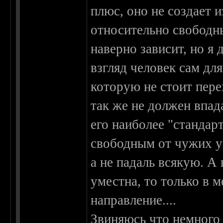
плюс, оно не создает и
относительно свободн
наверно зависит, но я
взгляд человек сам дл
которую не стоит пере
так же не должен впад
его наиболее "стандар
свободным от чужих у
а не падаль всякую. А 
уместна, то только в м
направление....
Звиняюсь что немного 