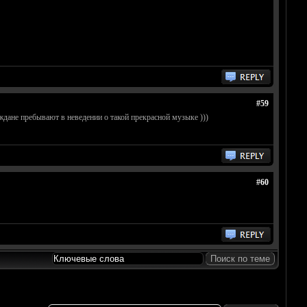
#59
ждане пребывают в неведении о такой прекрасной музыке )))
#60