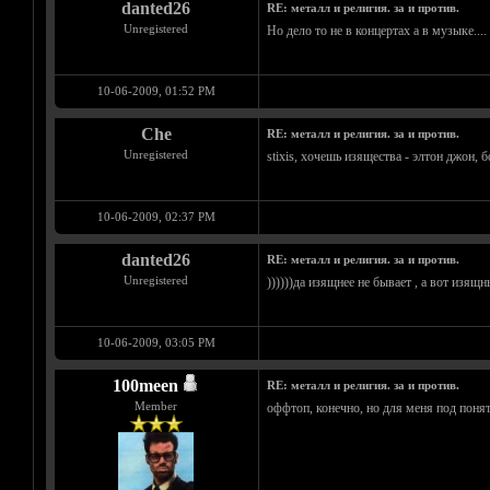
danted26
RE: металл и религия. за и против.
Unregistered
Но дело то не в концертах а в музыке...
10-06-2009, 01:52 PM
Che
RE: металл и религия. за и против.
Unregistered
stixis, хочешь изящества - элтон джон, 
10-06-2009, 02:37 PM
danted26
RE: металл и религия. за и против.
Unregistered
))))))да изящнее не бывает , а вот изящ
10-06-2009, 03:05 PM
100meen
RE: металл и религия. за и против.
Member
оффтоп, конечно, но для меня под поня