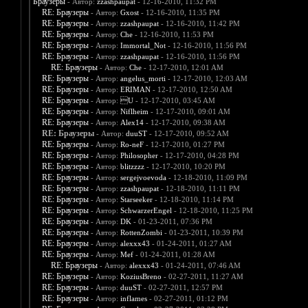
Браузеры
- Автор:
zzashpaupat
- 12-16-2010, 11:32 PM
RE: Браузеры
- Автор:
Gxost
- 12-16-2010, 11:35 PM
RE: Браузеры
- Автор:
zzashpaupat
- 12-16-2010, 11:42 PM
RE: Браузеры
- Автор:
Che
- 12-16-2010, 11:53 PM
RE: Браузеры
- Автор:
Immortal_Not
- 12-16-2010, 11:56 PM
RE: Браузеры
- Автор:
zzashpaupat
- 12-16-2010, 11:56 PM
RE: Браузеры
- Автор:
Che
- 12-17-2010, 12:01 AM
RE: Браузеры
- Автор:
angelus_morti
- 12-17-2010, 12:03 AM
RE: Браузеры
- Автор:
ERIMAN
- 12-17-2010, 12:50 AM
RE: Браузеры
- Автор:
U
- 12-17-2010, 03:45 AM
RE: Браузеры
- Автор:
Niflheim
- 12-17-2010, 09:01 AM
RE: Браузеры
- Автор:
Alex14
- 12-17-2010, 09:38 AM
RE: Браузеры
- Автор:
duuST
- 12-17-2010, 09:52 AM
RE: Браузеры
- Автор:
Ro-neF
- 12-17-2010, 01:27 PM
RE: Браузеры
- Автор:
Philosopher
- 12-17-2010, 04:28 PM
RE: Браузеры
- Автор:
blitzzzz
- 12-17-2010, 10:20 PM
RE: Браузеры
- Автор:
sergejvoevoda
- 12-18-2010, 11:09 PM
RE: Браузеры
- Автор:
zzashpaupat
- 12-18-2010, 11:11 PM
RE: Браузеры
- Автор:
Starseeker
- 12-18-2010, 11:14 PM
RE: Браузеры
- Автор:
SchwarzerEngel
- 12-18-2010, 11:25 PM
RE: Браузеры
- Автор:
DK
- 01-23-2011, 07:36 PM
RE: Браузеры
- Автор:
RottenZombi
- 01-23-2011, 10:39 PM
RE: Браузеры
- Автор:
alexxx43
- 01-24-2011, 01:27 AM
RE: Браузеры
- Автор:
Mef
- 01-24-2011, 01:28 AM
RE: Браузеры
- Автор:
alexxx43
- 01-24-2011, 07:46 AM
RE: Браузеры
- Автор:
KoziusBreno
- 02-27-2011, 11:27 AM
RE: Браузеры
- Автор:
duuST
- 02-27-2011, 12:57 PM
RE: Браузеры
- Автор:
inflames
- 02-27-2011, 01:12 PM