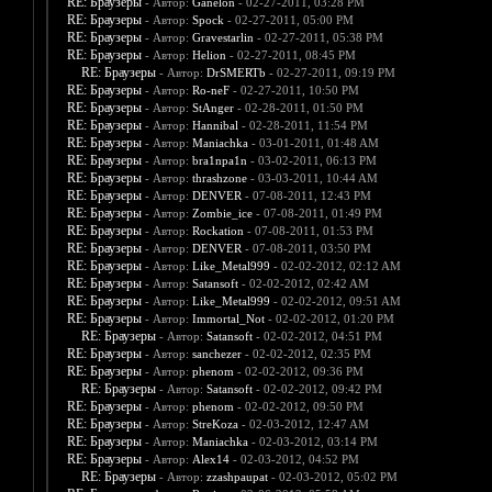
RE: Браузеры
- Автор:
Ganelon
- 02-27-2011, 03:28 PM
RE: Браузеры
- Автор:
Spock
- 02-27-2011, 05:00 PM
RE: Браузеры
- Автор:
Gravestarlin
- 02-27-2011, 05:38 PM
RE: Браузеры
- Автор:
Helion
- 02-27-2011, 08:45 PM
RE: Браузеры
- Автор:
DrSMERTb
- 02-27-2011, 09:19 PM
RE: Браузеры
- Автор:
Ro-neF
- 02-27-2011, 10:50 PM
RE: Браузеры
- Автор:
StAnger
- 02-28-2011, 01:50 PM
RE: Браузеры
- Автор:
Hannibal
- 02-28-2011, 11:54 PM
RE: Браузеры
- Автор:
Maniachka
- 03-01-2011, 01:48 AM
RE: Браузеры
- Автор:
bra1npa1n
- 03-02-2011, 06:13 PM
RE: Браузеры
- Автор:
thrashzone
- 03-03-2011, 10:44 AM
RE: Браузеры
- Автор:
DENVER
- 07-08-2011, 12:43 PM
RE: Браузеры
- Автор:
Zombie_ice
- 07-08-2011, 01:49 PM
RE: Браузеры
- Автор:
Rockation
- 07-08-2011, 01:53 PM
RE: Браузеры
- Автор:
DENVER
- 07-08-2011, 03:50 PM
RE: Браузеры
- Автор:
Like_Metal999
- 02-02-2012, 02:12 AM
RE: Браузеры
- Автор:
Satansoft
- 02-02-2012, 02:42 AM
RE: Браузеры
- Автор:
Like_Metal999
- 02-02-2012, 09:51 AM
RE: Браузеры
- Автор:
Immortal_Not
- 02-02-2012, 01:20 PM
RE: Браузеры
- Автор:
Satansoft
- 02-02-2012, 04:51 PM
RE: Браузеры
- Автор:
sanchezer
- 02-02-2012, 02:35 PM
RE: Браузеры
- Автор:
phenom
- 02-02-2012, 09:36 PM
RE: Браузеры
- Автор:
Satansoft
- 02-02-2012, 09:42 PM
RE: Браузеры
- Автор:
phenom
- 02-02-2012, 09:50 PM
RE: Браузеры
- Автор:
StreKoza
- 02-03-2012, 12:47 AM
RE: Браузеры
- Автор:
Maniachka
- 02-03-2012, 03:14 PM
RE: Браузеры
- Автор:
Alex14
- 02-03-2012, 04:52 PM
RE: Браузеры
- Автор:
zzashpaupat
- 02-03-2012, 05:02 PM