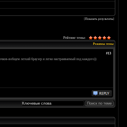
[
Показать результаты
]
Рейтинг темы:
Режимы темы
#13
чочков-вобщем легкий браузер и легко настраиваемый под каждого))