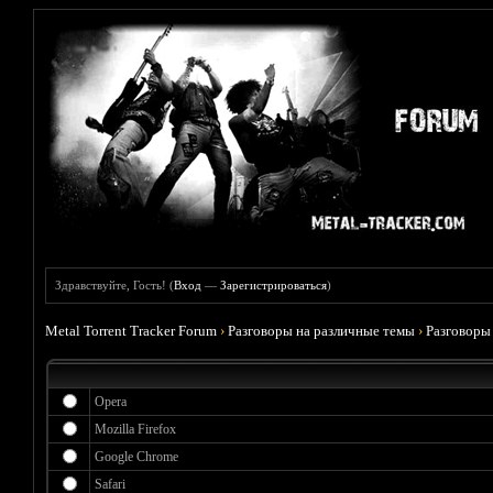
Здравствуйте, Гость! (
Вход
—
Зарегистрироваться
)
Metal Torrent Tracker Forum
›
Разговоры на различные темы
›
Разговоры
Opera
Mozilla Firefox
Google Chrome
Safari