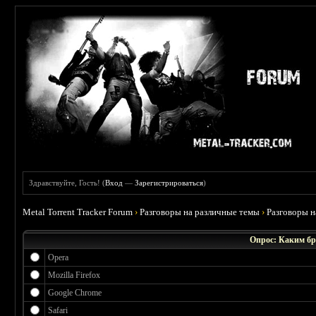
Здравствуйте, Гость! (
Вход
—
Зарегистрироваться
)
Metal Torrent Tracker Forum
›
Разговоры на различные темы
›
Разговоры 
Опрос: Каким бр
Opera
Mozilla Firefox
Google Chrome
Safari