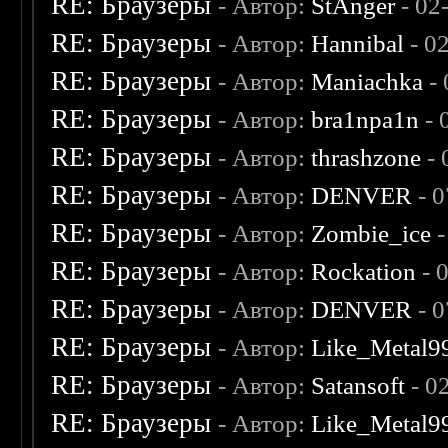
RE: Браузеры
- Автор:
StAnger
- 02
RE: Браузеры
- Автор:
Hannibal
- 0
RE: Браузеры
- Автор:
Maniachka
- 
RE: Браузеры
- Автор:
bra1npa1n
- 
RE: Браузеры
- Автор:
thrashzone
- 
RE: Браузеры
- Автор:
DENVER
- 0
RE: Браузеры
- Автор:
Zombie_ice
-
RE: Браузеры
- Автор:
Rockation
- 
RE: Браузеры
- Автор:
DENVER
- 0
RE: Браузеры
- Автор:
Like_Metal9
RE: Браузеры
- Автор:
Satansoft
- 0
RE: Браузеры
- Автор:
Like_Metal9