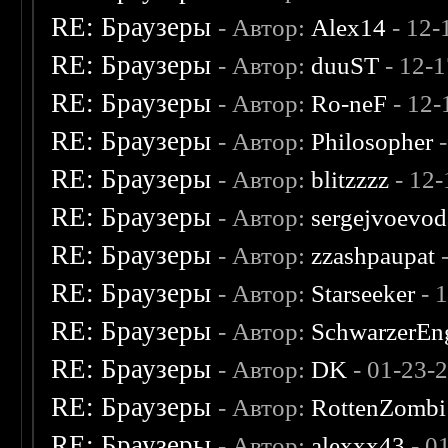
RE: Браузеры
- Автор:
Alex14
- 12-
RE: Браузеры
- Автор:
duuST
- 12-
RE: Браузеры
- Автор:
Ro-neF
- 12-
RE: Браузеры
- Автор:
Philosopher
-
RE: Браузеры
- Автор:
blitzzzz
- 12-
RE: Браузеры
- Автор:
sergejvoevod
RE: Браузеры
- Автор:
zzashpaupat
-
RE: Браузеры
- Автор:
Starseeker
- 
RE: Браузеры
- Автор:
SchwarzerEn
RE: Браузеры
- Автор:
DK
- 01-23-
RE: Браузеры
- Автор:
RottenZombi
RE: Браузеры
- Автор:
alexxx43
- 0