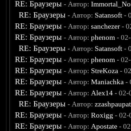
RE: Браузеры
- Автор:
Immortal_No
RE: Браузеры
- Автор:
Satansoft
- 
RE: Браузеры
- Автор:
sanchezer
- 0
RE: Браузеры
- Автор:
phenom
- 02
RE: Браузеры
- Автор:
Satansoft
- 
RE: Браузеры
- Автор:
phenom
- 02
RE: Браузеры
- Автор:
StreKoza
- 0
RE: Браузеры
- Автор:
Maniachka
- 
RE: Браузеры
- Автор:
Alex14
- 02-
RE: Браузеры
- Автор:
zzashpaupa
RE: Браузеры
- Автор:
Roxigg
- 02-
RE: Браузеры
- Автор:
Apostate
- 02