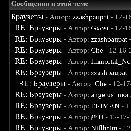
Сообщения в этой теме
Браузеры
- Автор:
zzashpaupat
- 12-1
RE: Браузеры
- Автор:
Gxost
- 12-1
RE: Браузеры
- Автор:
zzashpaupat
-
RE: Браузеры
- Автор:
Che
- 12-16-
RE: Браузеры
- Автор:
Immortal_No
RE: Браузеры
- Автор:
zzashpaupat
-
RE: Браузеры
- Автор:
Che
- 12-17
RE: Браузеры
- Автор:
angelus_mort
RE: Браузеры
- Автор:
ERIMAN
- 1
RE: Браузеры
- Автор:
U
- 12-17-
RE: Браузеры
- Автор:
Niflheim
- 1