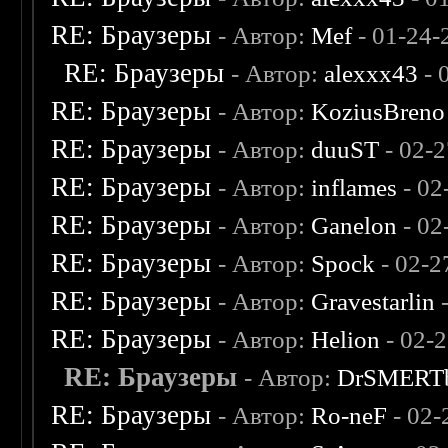
RE: Браузеры
- Автор:
Mef
- 01-24-
RE: Браузеры
- Автор:
alexxx43
- 
RE: Браузеры
- Автор:
KoziusBreno
RE: Браузеры
- Автор:
duuST
- 02-
RE: Браузеры
- Автор:
inflames
- 02
RE: Браузеры
- Автор:
Ganelon
- 02
RE: Браузеры
- Автор:
Spock
- 02-2
RE: Браузеры
- Автор:
Gravestarlin
-
RE: Браузеры
- Автор:
Helion
- 02-
RE: Браузеры
- Автор:
DrSMERT
RE: Браузеры
- Автор:
Ro-neF
- 02-