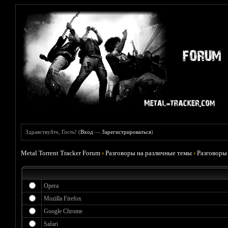
Здравствуйте, Гость! (
Вход
—
Зарегистрироваться
)
Metal Torrent Tracker Forum
›
Разговоры на различные темы
›
Разговоры
Opera
Mozilla Firefox
Google Chrome
Safari