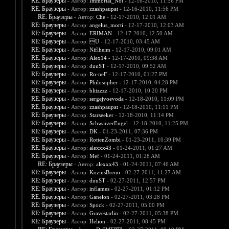
RE: Браузеры
- Автор:
Immortal_Not
- 12-16-2010, 11:56 PM
RE: Браузеры
- Автор:
zzashpaupat
- 12-16-2010, 11:56 PM
RE: Браузеры
- Автор:
Che
- 12-17-2010, 12:01 AM
RE: Браузеры
- Автор:
angelus_morti
- 12-17-2010, 12:03 AM
RE: Браузеры
- Автор:
ERIMAN
- 12-17-2010, 12:50 AM
RE: Браузеры
- Автор:
U
- 12-17-2010, 03:45 AM
RE: Браузеры
- Автор:
Niflheim
- 12-17-2010, 09:01 AM
RE: Браузеры
- Автор:
Alex14
- 12-17-2010, 09:38 AM
RE: Браузеры
- Автор:
duuST
- 12-17-2010, 09:52 AM
RE: Браузеры
- Автор:
Ro-neF
- 12-17-2010, 01:27 PM
RE: Браузеры
- Автор:
Philosopher
- 12-17-2010, 04:28 PM
RE: Браузеры
- Автор:
blitzzzz
- 12-17-2010, 10:20 PM
RE: Браузеры
- Автор:
sergejvoevoda
- 12-18-2010, 11:09 PM
RE: Браузеры
- Автор:
zzashpaupat
- 12-18-2010, 11:11 PM
RE: Браузеры
- Автор:
Starseeker
- 12-18-2010, 11:14 PM
RE: Браузеры
- Автор:
SchwarzerEngel
- 12-18-2010, 11:25 PM
RE: Браузеры
- Автор:
DK
- 01-23-2011, 07:36 PM
RE: Браузеры
- Автор:
RottenZombi
- 01-23-2011, 10:39 PM
RE: Браузеры
- Автор:
alexxx43
- 01-24-2011, 01:27 AM
RE: Браузеры
- Автор:
Mef
- 01-24-2011, 01:28 AM
RE: Браузеры
- Автор:
alexxx43
- 01-24-2011, 07:46 AM
RE: Браузеры
- Автор:
KoziusBreno
- 02-27-2011, 11:27 AM
RE: Браузеры
- Автор:
duuST
- 02-27-2011, 12:57 PM
RE: Браузеры
- Автор:
inflames
- 02-27-2011, 01:12 PM
RE: Браузеры
- Автор:
Ganelon
- 02-27-2011, 03:28 PM
RE: Браузеры
- Автор:
Spock
- 02-27-2011, 05:00 PM
RE: Браузеры
- Автор:
Gravestarlin
- 02-27-2011, 05:38 PM
RE: Браузеры
- Автор:
Helion
- 02-27-2011, 08:45 PM