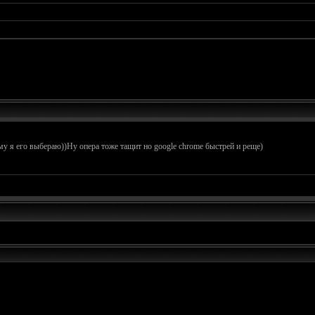
у я его выбераю))Ну опера тоже тащит но google chrome быстрей и реще)