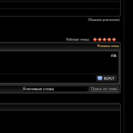
[
Показать результаты
]
Рейтинг темы:
Режимы темы
#36