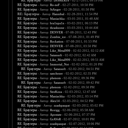
RE: Браузеры
- Автор:
DrSMERTb
- 02-27-2011, 09:19 PM
RE: Браузеры
- Автор:
Ro-neF
- 02-27-2011, 10:50 PM
RE: Браузеры
- Автор:
StAnger
- 02-28-2011, 01:50 PM
RE: Браузеры
- Автор:
Hannibal
- 02-28-2011, 11:54 PM
RE: Браузеры
- Автор:
Maniachka
- 03-01-2011, 01:48 AM
RE: Браузеры
- Автор:
bra1npa1n
- 03-02-2011, 06:13 PM
RE: Браузеры
- Автор:
thrashzone
- 03-03-2011, 10:44 AM
RE: Браузеры
- Автор:
DENVER
- 07-08-2011, 12:43 PM
RE: Браузеры
- Автор:
Zombie_ice
- 07-08-2011, 01:49 PM
RE: Браузеры
- Автор:
Rockation
- 07-08-2011, 01:53 PM
RE: Браузеры
- Автор:
DENVER
- 07-08-2011, 03:50 PM
RE: Браузеры
- Автор:
Like_Metal999
- 02-02-2012, 02:12 AM
RE: Браузеры
- Автор:
Satansoft
- 02-02-2012, 02:42 AM
RE: Браузеры
- Автор:
Like_Metal999
- 02-02-2012, 09:51 AM
RE: Браузеры
- Автор:
Immortal_Not
- 02-02-2012, 01:20 PM
RE: Браузеры
- Автор:
Satansoft
- 02-02-2012, 04:51 PM
RE: Браузеры
- Автор:
sanchezer
- 02-02-2012, 02:35 PM
RE: Браузеры
- Автор:
phenom
- 02-02-2012, 09:36 PM
RE: Браузеры
- Автор:
Satansoft
- 02-02-2012, 09:42 PM
RE: Браузеры
- Автор:
phenom
- 02-02-2012, 09:50 PM
RE: Браузеры
- Автор:
StreKoza
- 02-03-2012, 12:47 AM
RE: Браузеры
- Автор:
Maniachka
- 02-03-2012, 03:14 PM
RE: Браузеры
- Автор:
Alex14
- 02-03-2012, 04:52 PM
RE: Браузеры
- Автор:
zzashpaupat
- 02-03-2012, 05:02 PM
RE: Браузеры
- Автор:
Roxigg
- 02-06-2012, 05:58 AM
RE: Браузеры
- Автор:
Apostate
- 02-06-2012, 07:37 PM
RE: Браузеры
- Автор:
GrAVeR
- 02-07-2012, 10:01 PM
RE: Браузеры
- Автор:
zzashpaupat
- 02-07-2012, 10:06 PM