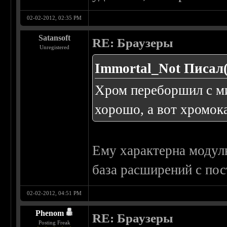
02-02-2012, 02:35 PM
Satansoft
RE: Браузеры
Unregistered
Immortal_Not Писал(
Хром переборшил с ми
хорошо, а вот хромока
Ему характерна модуль
база расширений с по
02-02-2012, 04:51 PM
Phenom
RE: Браузеры
Posting Freak