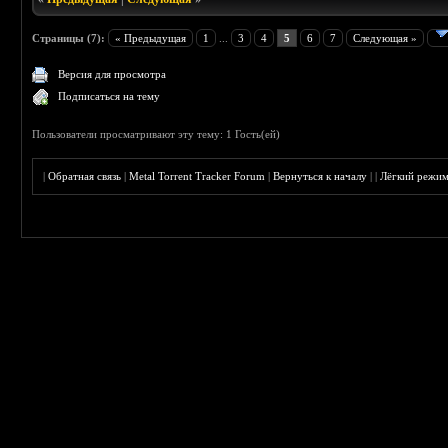
Страницы (7):
« Предыдущая
1
...
3
4
5
6
7
Следующая »
Версия для просмотра
Подписаться на тему
Пользователи просматривают эту тему: 1 Гость(ей)
|
Обратная связь
|
Metal Torrent Tracker Forum
|
Вернуться к началу
|
|
Лёгкий режи