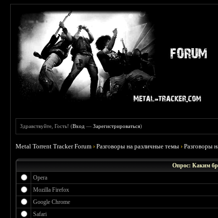
Здравствуйте, Гость! (
Вход
—
Зарегистрироваться
)
Metal Torrent Tracker Forum
›
Разговоры на различные темы
›
Разговоры 
Опрос: Каким бр
Opera
Mozilla Firefox
Google Chrome
Safari