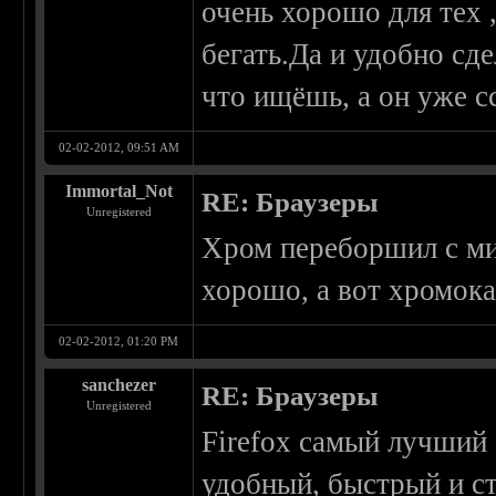
очень хорошо для тех 
бегать.Да и удобно сд
что ищёшь, а он уже 
02-02-2012, 09:51 AM
Immortal_Not
RE: Браузеры
Unregistered
Хром переборшил с ми
хорошо, а вот хромока
02-02-2012, 01:20 PM
sanchezer
RE: Браузеры
Unregistered
Firefox самый лучший 
удобный, быстрый и с