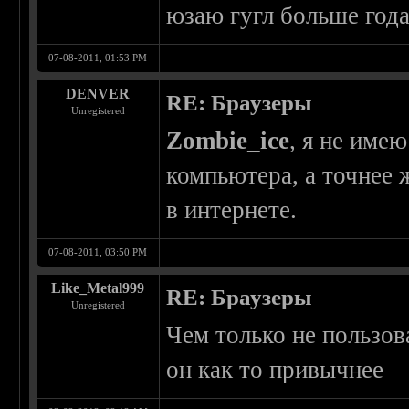
юзаю гугл больше года
07-08-2011, 01:53 PM
DENVER
RE: Браузеры
Unregistered
Zombie_ice
, я не имею
компьютера, а точнее 
в интернете.
07-08-2011, 03:50 PM
Like_Metal999
RE: Браузеры
Unregistered
Чем только не пользова
он как то привычнее