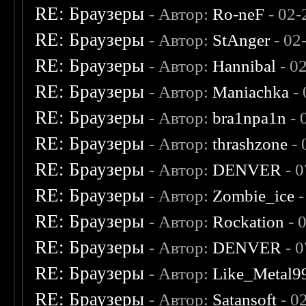
RE: Браузеры
- Автор:
Ro-neF
- 02-
RE: Браузеры
- Автор:
StAnger
- 02
RE: Браузеры
- Автор:
Hannibal
- 0
RE: Браузеры
- Автор:
Maniachka
- 
RE: Браузеры
- Автор:
bra1npa1n
- 
RE: Браузеры
- Автор:
thrashzone
- 
RE: Браузеры
- Автор:
DENVER
- 0
RE: Браузеры
- Автор:
Zombie_ice
-
RE: Браузеры
- Автор:
Rockation
- 
RE: Браузеры
- Автор:
DENVER
- 0
RE: Браузеры
- Автор:
Like_Metal9
RE: Браузеры
- Автор:
Satansoft
- 0