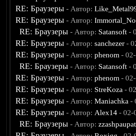
RE: Браузеры
- Автор:
Like_Metal9
RE: Браузеры
- Автор:
Immortal_No
RE: Браузеры
- Автор:
Satansoft
- 
RE: Браузеры
- Автор:
sanchezer
- 0
RE: Браузеры
- Автор:
phenom
- 02
RE: Браузеры
- Автор:
Satansoft
- 
RE: Браузеры
- Автор:
phenom
- 02
RE: Браузеры
- Автор:
StreKoza
- 0
RE: Браузеры
- Автор:
Maniachka
- 
RE: Браузеры
- Автор:
Alex14
- 02-
RE: Браузеры
- Автор:
zzashpaupa
RE: Браузеры
- Автор:
Roxigg
- 02-