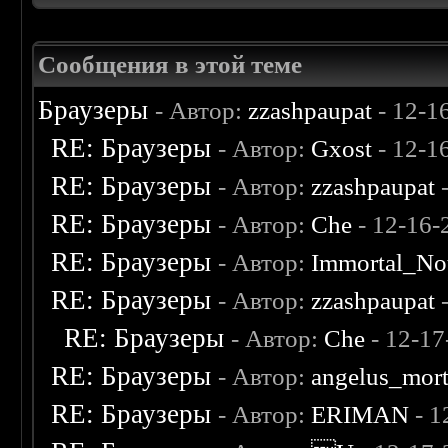
Сообщения в этой теме
Браузеры
- Автор:
zzashpaupat
- 12-1
RE: Браузеры
- Автор:
Gxost
- 12-1
RE: Браузеры
- Автор:
zzashpaupat
-
RE: Браузеры
- Автор:
Che
- 12-16-
RE: Браузеры
- Автор:
Immortal_No
RE: Браузеры
- Автор:
zzashpaupat
-
RE: Браузеры
- Автор:
Che
- 12-17
RE: Браузеры
- Автор:
angelus_mort
RE: Браузеры
- Автор:
ERIMAN
- 1