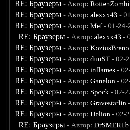
RE: Браузеры
- Автор:
RottenZombi
RE: Браузеры
- Автор:
alexxx43
- 0
RE: Браузеры
- Автор:
Mef
- 01-24-
RE: Браузеры
- Автор:
alexxx43
- 
RE: Браузеры
- Автор:
KoziusBreno
RE: Браузеры
- Автор:
duuST
- 02-
RE: Браузеры
- Автор:
inflames
- 02
RE: Браузеры
- Автор:
Ganelon
- 02
RE: Браузеры
- Автор:
Spock
- 02-2
RE: Браузеры
- Автор:
Gravestarlin
-
RE: Браузеры
- Автор:
Helion
- 02-
RE: Браузеры
- Автор:
DrSMERTb