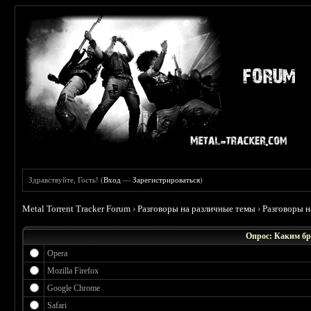
Здравствуйте, Гость! (
Вход
—
Зарегистрироваться
)
Metal Torrent Tracker Forum
›
Разговоры на различные темы
›
Разговоры 
Опрос: Каким бр
Opera
Mozilla Firefox
Google Chrome
Safari