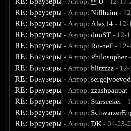
RE: Браузеры
- Автор:
U
- 12-17-
RE: Браузеры
- Автор:
Niflheim
- 1
RE: Браузеры
- Автор:
Alex14
- 12-
RE: Браузеры
- Автор:
duuST
- 12-
RE: Браузеры
- Автор:
Ro-neF
- 12-
RE: Браузеры
- Автор:
Philosopher
-
RE: Браузеры
- Автор:
blitzzzz
- 12-
RE: Браузеры
- Автор:
sergejvoevod
RE: Браузеры
- Автор:
zzashpaupat
-
RE: Браузеры
- Автор:
Starseeker
- 
RE: Браузеры
- Автор:
SchwarzerEn
RE: Браузеры
- Автор:
DK
- 01-23-