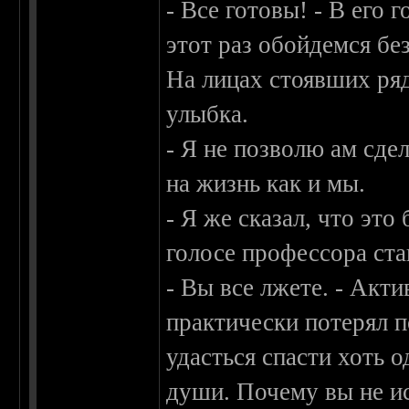
- Все готовы! - В его 
этот раз обойдемся бе
На лицах стоявших ряд
улыбка.
- Я не позволю ам сде
на жизнь как и мы.
- Я же сказал, что это
голосе профессора ста
- Вы все лжете. - Акт
практически потерял 
удасться спасти хоть о
души. Почему вы не и