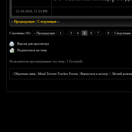
12-19-2010, 11:33 PM
«
Предыдущая
|
Следующая
»
Страницы (9):
« Предыдущая
1
...
3
4
5
6
7
...
9
Следующая 
Версия для просмотра
Подписаться на тему
Пользователи просматривают эту тему: 1 Гость(ей)
|
Обратная связь
|
Metal Torrent Tracker Forum
|
Вернуться к началу
|
|
Лёгкий режи