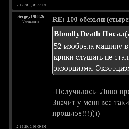
12-19-2010, 08:27 PM
Sergey198826
RE: 100 обезьян (стырен
Unregistered
BloodlyDeath Писал(
52 изобрела машину вр
крики слушать не ста
экзорцизма. Экзорциз
-Получилось- Лицо пр
Значит у меня все-таки
прошлое!!!))))
12-19-2010, 09:09 PM