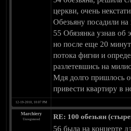
церкви, очень некстат
Обезьяну посадили на 
55 Обязянка узнав об 
но после еще 20 мину
потока фигни и опред
разлетевшись на мили
Мдя долго пришлось о
привести квартиру в н
12-19-2010, 10:07 PM
Marchiery
RE: 100 обезьян (стырен
Unregistered
56 была на концерте дэ