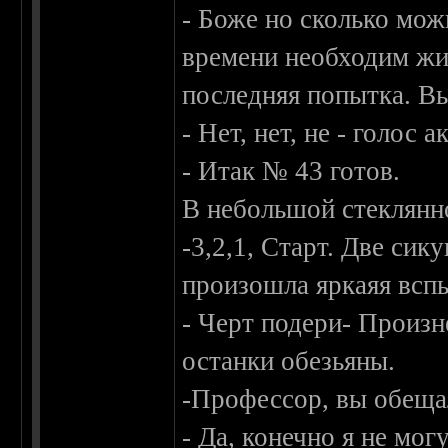
- Боже но сколько мож
времени необходим жи
последняя попытка. Вы
- Нет, нет, не - голос 
- Итак № 43 готов.
В небольшой стеклянно
-3,2,1, Старт. Две си
произошла яркаяя всп
- Черт подери- Произн
останки обезьяны.
-Профессор, вы обеща
- Да, конечно я не мог