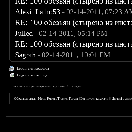
RE: 100 обезьян (стырено из инета
Alexi_Laiho53
- 02-14-2011, 07:23 
RE: 100 обезьян (стырено из инета
Julled
- 02-14-2011, 05:14 PM
RE: 100 обезьян (стырено из инета
Sagoth
- 02-14-2011, 10:01 PM
Версия для просмотра
Подписаться на тему
Пользователи просматривают эту тему: 2 Гость(ей)
|
Обратная связь
|
Metal Torrent Tracker Forum
|
Вернуться к началу
|
|
Лёгкий режи