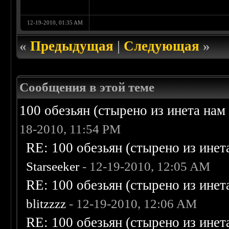
12-19-2010, 01:35 AM
«
Предыдущая
|
Следующая
»
Сообщения в этой теме
100 обезьян (стырено из инета нам 
18-2010, 11:54 PM
RE: 100 обезьян (стырено из инета
Starseeker
- 12-19-2010, 12:05 AM
RE: 100 обезьян (стырено из инета
blitzzzz
- 12-19-2010, 12:06 AM
RE: 100 обезьян (стырено из инета