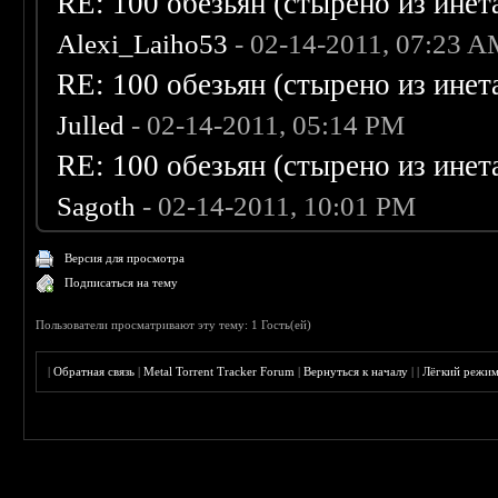
RE: 100 обезьян (стырено из инета
Alexi_Laiho53
- 02-14-2011, 07:23 
RE: 100 обезьян (стырено из инета
Julled
- 02-14-2011, 05:14 PM
RE: 100 обезьян (стырено из инета
Sagoth
- 02-14-2011, 10:01 PM
Версия для просмотра
Подписаться на тему
Пользователи просматривают эту тему: 1 Гость(ей)
|
Обратная связь
|
Metal Torrent Tracker Forum
|
Вернуться к началу
|
|
Лёгкий режи