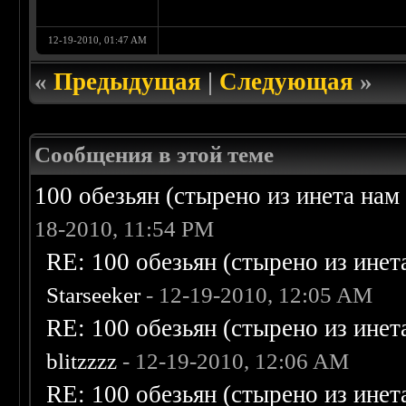
12-19-2010, 01:47 AM
«
Предыдущая
|
Следующая
»
Сообщения в этой теме
100 обезьян (стырено из инета нам 
18-2010, 11:54 PM
RE: 100 обезьян (стырено из инета
Starseeker
- 12-19-2010, 12:05 AM
RE: 100 обезьян (стырено из инета
blitzzzz
- 12-19-2010, 12:06 AM
RE: 100 обезьян (стырено из инета