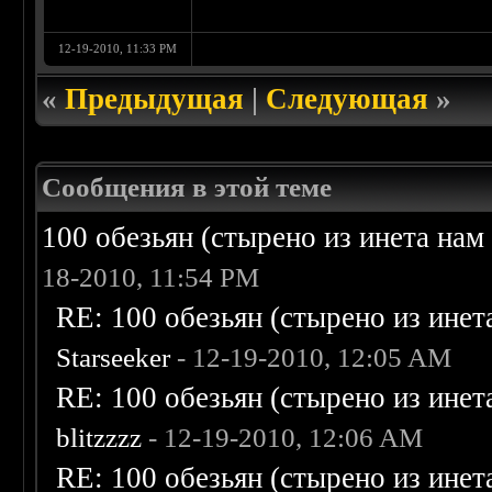
12-19-2010, 11:33 PM
«
Предыдущая
|
Следующая
»
Сообщения в этой теме
100 обезьян (стырено из инета нам 
18-2010, 11:54 PM
RE: 100 обезьян (стырено из инета
Starseeker
- 12-19-2010, 12:05 AM
RE: 100 обезьян (стырено из инета
blitzzzz
- 12-19-2010, 12:06 AM
RE: 100 обезьян (стырено из инета