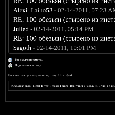
RE: 100 обезьян (стырено из инета
Alexi_Laiho53
- 02-14-2011, 07:23 
RE: 100 обезьян (стырено из инета
Julled
- 02-14-2011, 05:14 PM
RE: 100 обезьян (стырено из инета
Sagoth
- 02-14-2011, 10:01 PM
Версия для просмотра
Подписаться на тему
Пользователи просматривают эту тему: 1 Гость(ей)
|
Обратная связь
|
Metal Torrent Tracker Forum
|
Вернуться к началу
|
|
Лёгкий режи