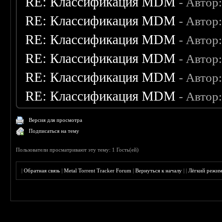
RE: Классификация MDM
- Автор
RE: Классификация MDM
- Автор
RE: Классификация MDM
- Автор
RE: Классификация MDM
- Автор
RE: Классификация MDM
- Автор
RE: Классификация MDM
- Автор
Версия для просмотра
Подписаться на тему
Пользователи просматривают эту тему: 1 Гость(ей)
|
Обратная связь
|
Metal Torrent Tracker Forum
|
Вернуться к началу
|
|
Лёгкий режи