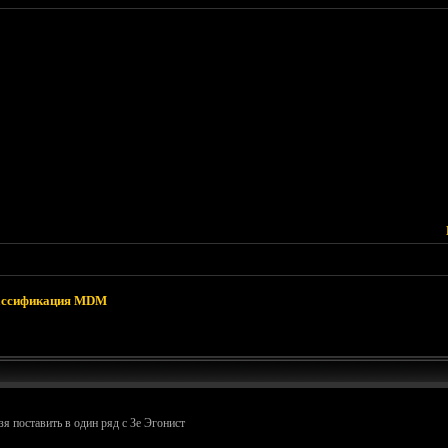
ассификация MDM
я поставить в один ряд с Зе Эгонист