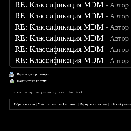
RE: Классификация MDM
- Автор
RE: Классификация MDM
- Автор
RE: Классификация MDM
- Автор
RE: Классификация MDM
- Автор
RE: Классификация MDM
- Автор
RE: Классификация MDM
- Автор
Версия для просмотра
Подписаться на тему
Пользователи просматривают эту тему: 1 Гость(ей)
|
Обратная связь
|
Metal Torrent Tracker Forum
|
Вернуться к началу
|
|
Лёгкий режи