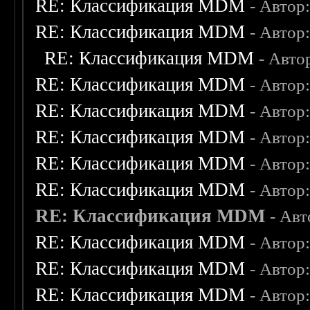
RE: Классификация MDM
- Автор
RE: Классификация MDM
- Автор
RE: Классификация MDM
- Авто
RE: Классификация MDM
- Автор
RE: Классификация MDM
- Автор
RE: Классификация MDM
- Автор
RE: Классификация MDM
- Автор
RE: Классификация MDM
- Автор
RE: Классификация MDM
- Ав
RE: Классификация MDM
- Автор
RE: Классификация MDM
- Автор
RE: Классификация MDM
- Автор