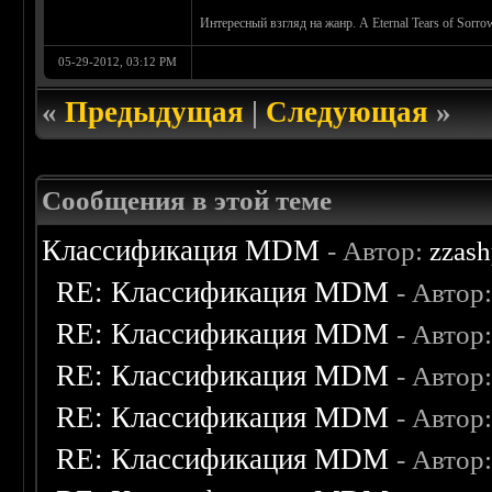
Интересный взгляд на жанр. А Eternal Tears of Sorr
05-29-2012, 03:12 PM
«
Предыдущая
|
Следующая
»
Сообщения в этой теме
Классификация MDM
- Автор:
zzash
RE: Классификация MDM
- Автор
RE: Классификация MDM
- Автор
RE: Классификация MDM
- Автор
RE: Классификация MDM
- Автор
RE: Классификация MDM
- Автор