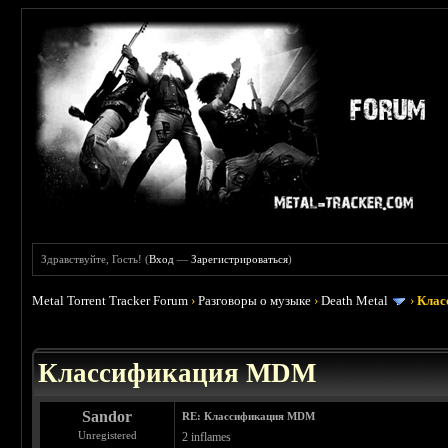
Здравствуйте, Гость! (
Вход
—
Зарегистрироваться
)
Metal Torrent Tracker Forum
›
Разговоры о музыке
›
Death Metal
›
Клас
 0
Классификация MDM
Sandor
RE: Классификация MDM
Unregistered
2 inflames