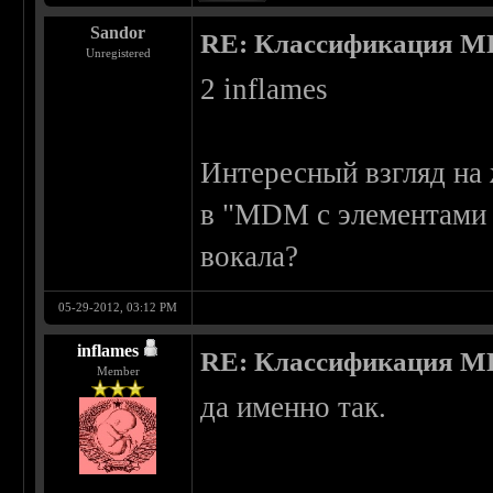
Sandor
RE: Классификация 
Unregistered
2 inflames
Интересный взгляд на ж
в "MDM c элементами д
вокала?
05-29-2012, 03:12 PM
inflames
RE: Классификация 
Member
да именно так.