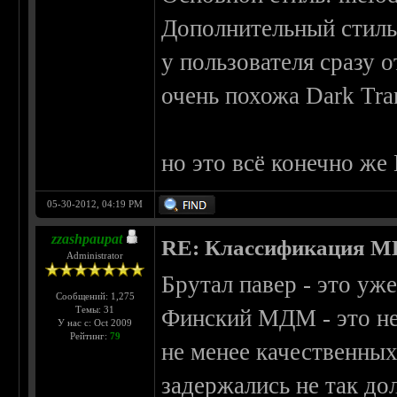
Дополнительный стиль:
у пользователя сразу 
очень похожа Dark Tr
но это всё конечно ж
05-30-2012, 04:19 PM
zzashpaupat
RE: Классификация 
Administrator
Брутал павер - это уже
Сообщений: 1,275
Темы: 31
Финский МДМ - это не
У нас с: Oct 2009
Рейтинг:
79
не менее качественных
задержались не так дол