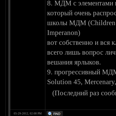
8. МДМ с элементами 
который очень распро
школы МДМ (Children o
Imperanon)
вот собственно и вся 
всего лишь вопрос лич
вешания ярлыков.
9. прогрессивный МДМ 
Solution 45, Mercenary
(Последний раз сооб
05-29-2012, 02:08 PM