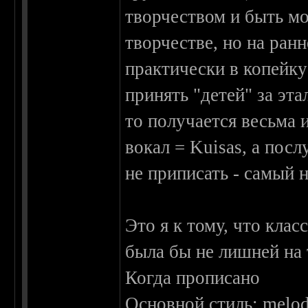
творчеством и быть м
творчестве, но на ран
практически в копейку
принять "детей" за эт
то получается весьма 
вокал = Kuisas, а пос
не приписать - самый 
Это я к тому, что клас
была бы не лишней на 
Когда прописано
Основной стиль: melod