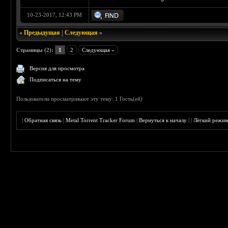
10-23-2017, 12:43 PM
«
Предыдущая
|
Следующая
»
Страницы (2):
1
2
Следующая »
Версия для просмотра
Подписаться на тему
Пользователи просматривают эту тему: 1 Гость(ей)
|
Обратная связь
|
Metal Torrent Tracker Forum
|
Вернуться к началу
|
|
Лёгкий режи