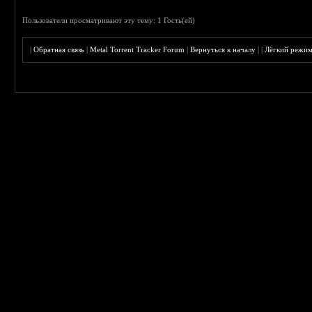
Пользователи просматривают эту тему: 1 Гость(ей)
|
Обратная связь
|
Metal Torrent Tracker Forum
|
Вернуться к началу
|
|
Лёгкий режи