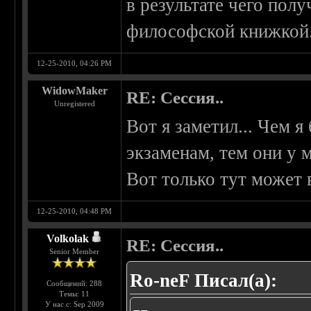
в результате чего полу
философской книжкой.
12-25-2010, 04:26 PM
WidowMaker
RE: Сессия..
Unregistered
Вот я заметил... Чем 
экзаменам, тем они у
Вот только тут может 
12-25-2010, 04:48 PM
Volkolak
RE: Сессия..
Senior Member
Ro-neF Писал(а):
Сообщений: 288
Темы: 11
У нас с: Sep 2009