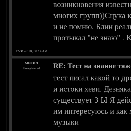
возникновения извест
многих групп))Сцука к
и не помню. Блин реал
протыкал "не знаю" . 
12-31-2010, 08:14 AM
митол
RE: Тест на знание тя
Unregistered
тест писал какой то д
и истоки хеви. Дезняк
существует З Ы Я дейс
им интересуюсь и как
музыки