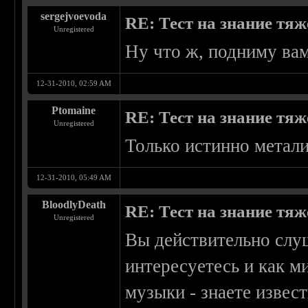
sergejvoevoda
RE: Тест на знание тя
Unregistered
Ну что ж, подниму ва
12-31-2010, 02:59 AM
Ptomaine
RE: Тест на знание тя
Unregistered
Только истинно метали
12-31-2010, 05:49 AM
BloodlyDeath
RE: Тест на знание тя
Unregistered
Вы действительно слуш
интересуетесь и как м
музыки - знаете извес