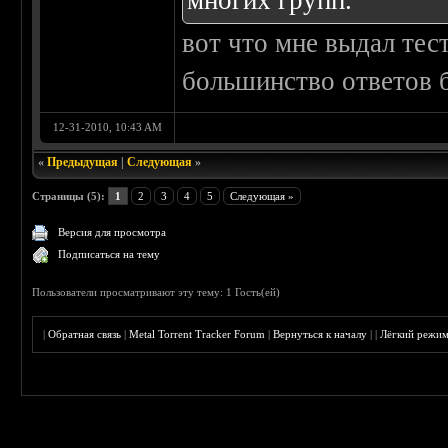
многих групп.
вот что мне выдал тес
большинство ответов б
12-31-2010, 10:43 AM
«
Предыдущая
|
Следующая
»
Страницы (5):
1
2
3
4
5
Следующая »
Версия для просмотра
Подписаться на тему
Пользователи просматривают эту тему: 1 Гость(ей)
|
Обратная связь
|
Metal Torrent Tracker Forum
|
Вернуться к началу
|
|
Лёгкий режи