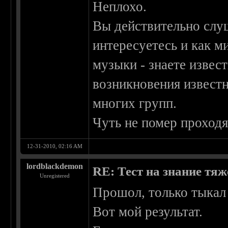
Неплохо.
Вы действительно слуш
интересуетесь и как м
музыки - знаете извес
возникновения извест
многих групп.
Чуть не помер проход
12-31-2010, 02:16 AM
lordblackdemon
RE: Тест на знание тя
Unregistered
Прошол, только тыкал п
Вот мой результат.