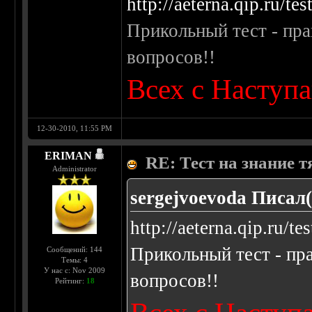
http://aeterna.qip.ru/te
Прикольный тест - прав
вопросов!!
Всех с Наступ
12-30-2010, 11:55 PM
ERIMAN
RE: Тест на знание 
Administrator
sergejvoevoda Писал(
http://aeterna.qip.ru/t
Прикольный тест - пра
Сообщений: 144
Темы: 4
У нас с: Nov 2009
вопросов!!
Рейтинг:
18