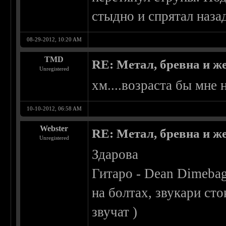
стыдно и спрятал наза
08-29-2012, 10:20 AM
TMD
RE: Метал, бревна и же
Unregistered
хм....возраста бы мне 
10-10-2012, 06:58 AM
Webster
RE: Метал, бревна и же
Unregistered
Здарова
Гитаро - Dean Dimebag
на болтах, звукари сто
звучат )