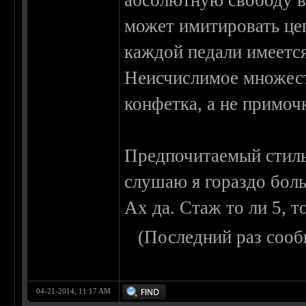
абсолютную свободу в
может имитировать цеп
каждой педали имеетс
Неисчислимое множест
конфетка, а не примоч
Предпочитаемый стиль
слушаю я гораздо бол
Ах да. Стаж то ли 5, то
(Последний раз сооб
04-21-2014, 11:17 AM