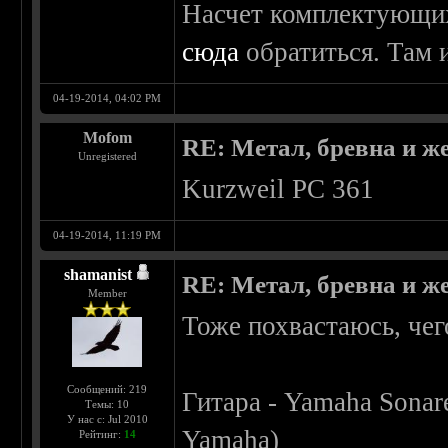
Насчет комплектующи
сюда
обратиться. Там и
04-19-2014, 04:02 PM
Mofom
RE: Метал, бревна и же
Unregistered
Kurzweil PC 361
04-19-2014, 11:19 PM
shamanist
RE: Метал, бревна и же
Member
Тоже похвастаюсь, чег
Сообщений: 219
Гитара - Yamaha Sonar
Темы: 10
У нас с: Jul 2010
Yamaha)
Рейтинг:
14