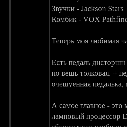
Звучки - Jackson Stars
Комбик - VOX Pathfind
Теперь моя любимая ч
Есть педаль дисторшн 
но вещь толковая. + п
очешуенная педалька,
А самое главное - эт
ламповый процессор D