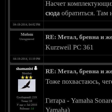
Насчет комплектующи
сюда
обратиться. Там и
04-19-2014, 04:02 PM
Mofom
RE: Метал, бревна и же
Unregistered
Kurzweil PC 361
04-19-2014, 11:19 PM
shamanist
RE: Метал, бревна и же
Member
Тоже похвастаюсь, чег
Сообщений: 219
Гитара - Yamaha Sonar
Темы: 10
У нас с: Jul 2010
Yamaha)
Рейтинг:
14