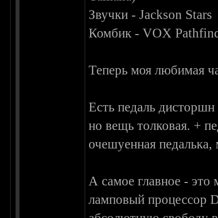
Звучки - Jackson Stars
Комбик - VOX Pathfind
Теперь моя любимая ч
Есть педаль дисторшн 
но вещь толковая. + п
очешуенная педалька,
А самое главное - эт
ламповый процессор D