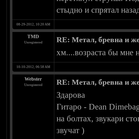
стыдно и спрятал наза
08-29-2012, 10:20 AM
TMD
RE: Метал, бревна и же
Unregistered
хм....возраста бы мне 
10-10-2012, 06:58 AM
Webster
RE: Метал, бревна и же
Unregistered
Здарова
Гитаро - Dean Dimebag
на болтах, звукари сто
звучат )