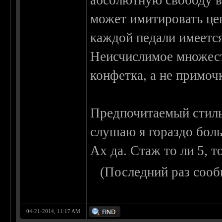
абсолютную свободу в
может имитировать цеп
каждой педали имеетс
Неисчислимое множест
конфетка, а не примоч
Предпочитаемый стиль
слушаю я гораздо бол
Ах да. Стаж то ли 5, то
(Последний раз сооб
04-21-2014, 11:17 AM