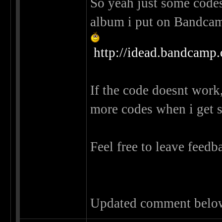
So yeah just some code
album i put on Bandcam
http://idead.bandcam
If the code doesnt work
more codes when i get s
Feel free to leave feed
Updated comment belo