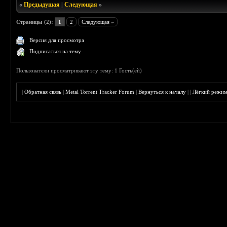
«
Предыдущая
|
Следующая
»
Страницы (2):
1
2
Следующая »
Версия для просмотра
Подписаться на тему
Пользователи просматривают эту тему: 1 Гость(ей)
|
Обратная связь
|
Metal Torrent Tracker Forum
|
Вернуться к началу
|
|
Лёгкий режи