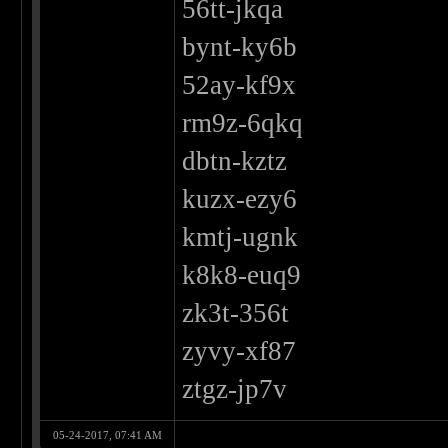
56tt-jkqa
bynt-ky6b
52ay-kf9x
rm9z-6qkq
dbtn-kztz
kuzx-ezy6
kmtj-ugnk
k8k8-euq9
zk3t-356t
zyvy-xf87
ztgz-jp7v
05-24-2017, 07:41 AM