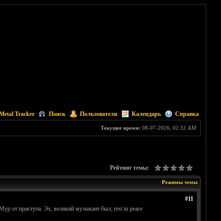
Metal Tracker
Поиск
Пользователи
Календарь
Справка
Текущее время:
08-07-2026, 02:32 AM
Рейтинг темы:
Режимы темы
#11
ур от приступа. Эх, великий музыкант был, rest in peace