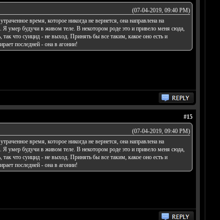
(07-04-2019, 09:40 PM)
утраченное время, которое никогда не вернется, она направлена на
. Я умер будучи в живом теле. В некотором роде это и привело меня сюда,
, так что суицид - не выход. Принять бы все таким, какое оно есть и
ирает последней - она в агонии!
#15
(07-04-2019, 09:40 PM)
утраченное время, которое никогда не вернется, она направлена на
. Я умер будучи в живом теле. В некотором роде это и привело меня сюда,
, так что суицид - не выход. Принять бы все таким, какое оно есть и
ирает последней - она в агонии!