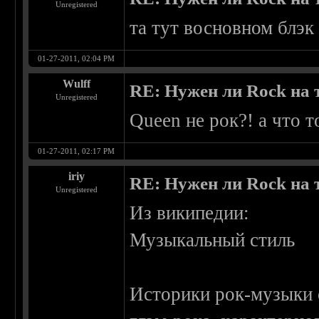
Unregistered
та тут восновном блэк 
01-27-2011, 02:04 PM
Wulff
RE: Нужен ли Rock на
Unregistered
Queen не рок?! а что 
01-27-2011, 02:17 PM
iriy
RE: Нужен ли Rock на
Unregistered
Из википедии:
Музыкальный стиль
Историки рок-музыки о