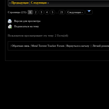
«
Предыдущая
|
Следующая
»
Страницы (21):
1
2
3
4
5
...
21
Следующая »
Версия для просмотра
Подписаться на тему
Пользователи просматривают эту тему: 2 Гость(ей)
|
Обратная связь
|
Metal Torrent Tracker Forum
|
Вернуться к началу
|
|
Лёгкий режи