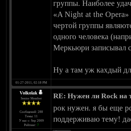
группы. Наиболее удач
«A Night at the Opera»
чертой группы являют
одного человека (нап
Меркьюри записывал св
Ну а там уж кахдый дл
01-27-2011, 02:18 PM
Volkolak
RE: Нужен ли Rock на
Senior Member
рок нужен. я бы еще р
Сообщений: 288
Темы: 11
поддерживаю тему! да
У нас с: Sep 2009
Рейтинг:
7