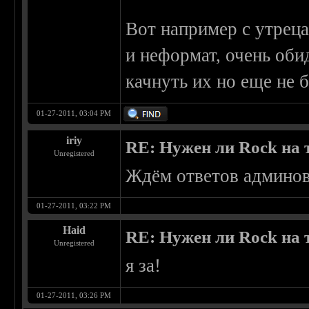
Вот например с утреца
и неформат, очень оби
качнуть их но еще не 
01-27-2011, 03:04 PM
iriy
RE: Нужен ли Rock на
Unregistered
Ждём ответов админов.
01-27-2011, 03:22 PM
Haid
RE: Нужен ли Rock на
Unregistered
я за!
01-27-2011, 03:26 PM