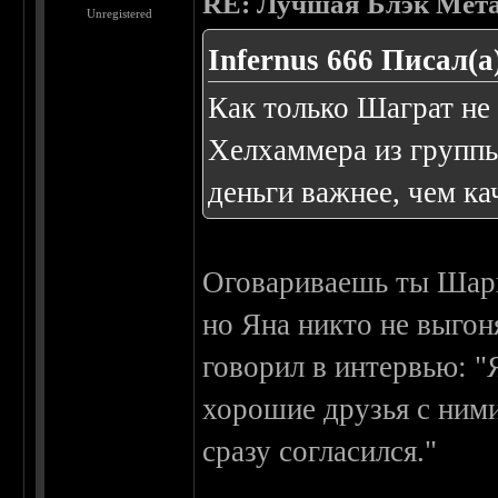
RE: Лучшая Блэк Мета
Unregistered
Infernus 666 Писал(а
Как только Шаграт не 
Хелхаммера из группы
деньги важнее, чем к
Оговариваешь ты Шарга
но Яна никто не выгон
говорил в интервью: "
хорошие друзья с ними
сразу согласился."