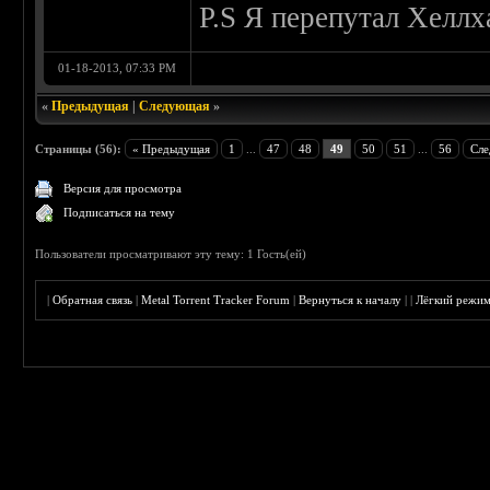
P.S Я перепутал Хеллх
01-18-2013, 07:33 PM
«
Предыдущая
|
Следующая
»
Страницы (56):
« Предыдущая
1
...
47
48
49
50
51
...
56
Сле
Версия для просмотра
Подписаться на тему
Пользователи просматривают эту тему: 1 Гость(ей)
|
Обратная связь
|
Metal Torrent Tracker Forum
|
Вернуться к началу
|
|
Лёгкий режи