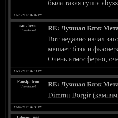
была такая гуппа abys
11-29-2012, 07:07 PM
sanchezer
RE: Лучшая Блэк Мета
Unregistered
Вот недавно начал заго
мешает блэк и фьюнер
Очень атмосферно, оче
11-30-2012, 02:11 PM
Faustpatron
RE: Лучшая Блэк Мета
Unregistered
Dimmu Borgir (камням
12-02-2012, 07:38 PM
Infernus 666