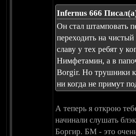
Infernus 666 Писал(а
Он стал штамповать п
переходить на чистый 
славу у тех ребят у к
Нимфетамин, а в папо
Borgir. Но трушники к
ни когда не примут п
А теперь я открою те
начинали слушать блэ
Боргир. БМ - это очен