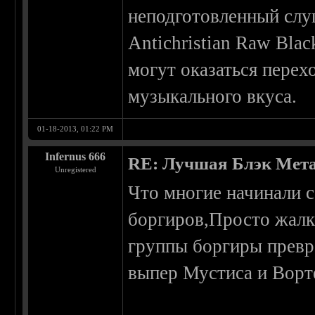
неподготовленный слуш
Antichristian Raw Bla
могут оказаться перех
музыкального вкуса.
01-18-2013, 01:22 PM
Infernus 666
RE: Лучшая Блэк Мета
Unregistered
Что многие начинали с
боргиров,Просто жалко
группы боргиры превр
выпер Мустиса и Ворте