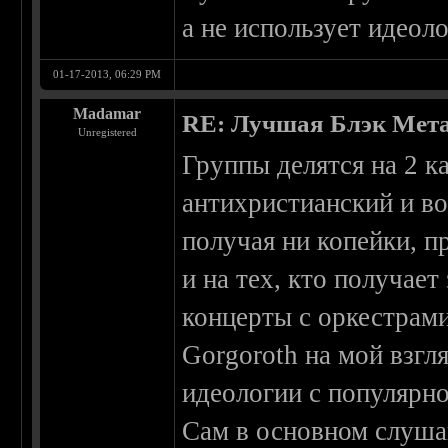
а не использует идеол
01-17-2013, 06:29 PM
Madamar
RE: Лучшая Блэк Мета
Unregistered
Группы делятся на 2 к
антихристианский и во
получая ни копейки, п
и на тех, кто получае
концерты с оркестрами
Gorgoroth на мой взгл
идеологии с популярно
Сам в основном слуша