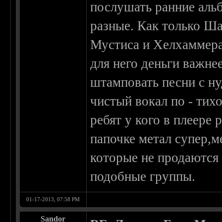
послушать ранние аль
разные. Как только Ша
Мустиса и Хелхаммера
для него деньги важне
штамповать песни с н
чистый вокал по - тих
ребят у кого в плеере
папочке метал супер,
которые не продаются 
подобные группы.
01-17-2013, 07:58 PM
Sandor